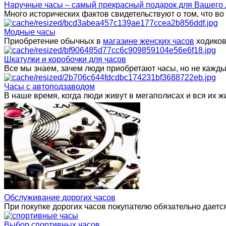
Наручные часы – самый прекрасный подарок для Вашего 
Много исторических фактов свидетельствуют о том, что в
Модные часы
Приобретение обычных в
магазине женских часов
ходиков
Шкатулки и коробочки для часов
Все мы знаем, зачем люди приобретают часы, но не каждый 
Часы с автоподзаводом
В наше время, когда люди живут в мегаполисах и вся их
Обслуживание дорогих часов
При покупке дорогих часов покупателю обязательно даетс
Выбор спортивных часов