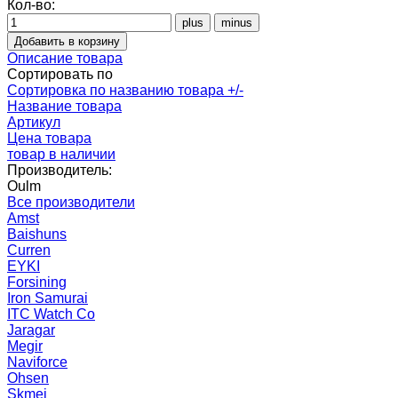
Кол-во:
Описание товара
Сортировать по
Сортировка по названию товара +/-
Название товара
Артикул
Цена товара
товар в наличии
Производитель:
Oulm
Все производители
Amst
Baishuns
Curren
EYKI
Forsining
Iron Samurai
ITC Watch Co
Jaragar
Megir
Naviforce
Ohsen
Skmei