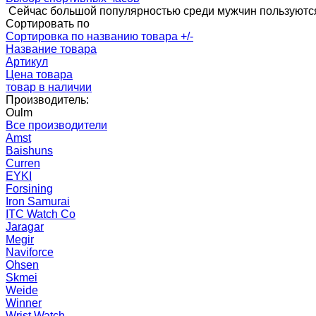
Сейчас большой популярностью среди мужчин пользуются
Сортировать по
Сортировка по названию товара +/-
Название товара
Артикул
Цена товара
товар в наличии
Производитель:
Oulm
Все производители
Amst
Baishuns
Curren
EYKI
Forsining
Iron Samurai
ITC Watch Co
Jaragar
Megir
Naviforce
Ohsen
Skmei
Weide
Winner
Wrist Watch