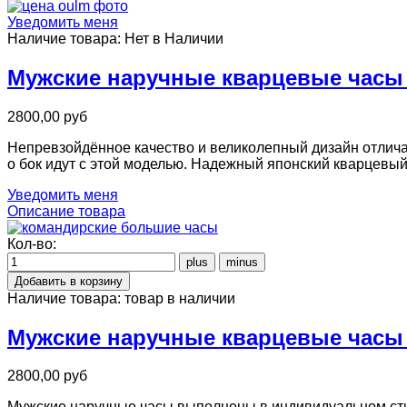
Уведомить меня
Наличие товара:
Нет в Наличии
Мужские наручные кварцевые часы St
2800,00 руб
Непревзойдённое качество и великолепный дизайн отличают
о бок идут с этой моделью. Надежный японский кварцевы
Уведомить меня
Описание товара
Кол-во:
Наличие товара:
товар в наличии
Мужские наручные кварцевые часы St
2800,00 руб
Мужские наручные часы выполнены в индивидуальном сти