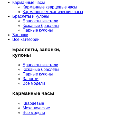
Карманные часы
Карманные кварцевые часы
Карманные механические часы
Браслеты и кулоны
Браслеты из стали
Кожаные браслеты
Парные кулоны
Запонки
Все категории
Браслеты, запонки,
кулоны
Браслеты из стали
Кожаные браслеты
Парные кулоны
Запонки
Все модели
Карманные часы
Кварцевые
Механические
Все модели