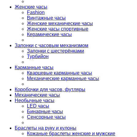
Женские часы
Fashion
Винтажные часы
Женские механические часы
Женские часы спортивные
Керамические часы
Запонки с часовым механизмом
Запонки с шестерёнками
Турбийон
Карманные часы
Кварцевые карманные часы
Механические карманные часы
Коробочки для часов, футляры
Механические часы
Необычные часы
LED часы
Бинарные часы
Сенсорные часы
Браслеты на руку и кулоны
Кожаные браслеты женские и мужские