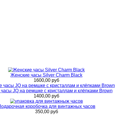
Женские часы Silver Charm Black
1600,00 руб
часы JQ на ремшке с кристаллам и клёпками Brown
1400,00 руб
одарочная коробочка для винтажных часов
350,00 руб