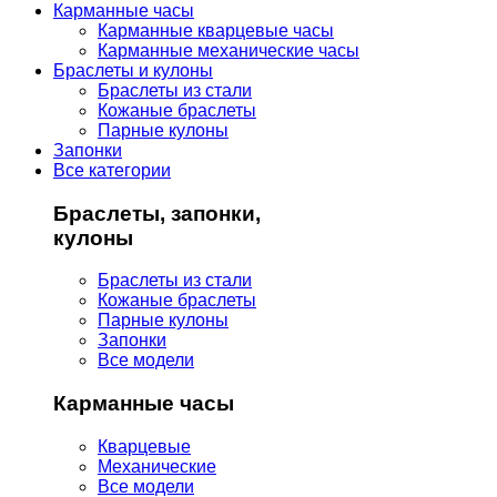
Карманные часы
Карманные кварцевые часы
Карманные механические часы
Браслеты и кулоны
Браслеты из стали
Кожаные браслеты
Парные кулоны
Запонки
Все категории
Браслеты, запонки,
кулоны
Браслеты из стали
Кожаные браслеты
Парные кулоны
Запонки
Все модели
Карманные часы
Кварцевые
Механические
Все модели