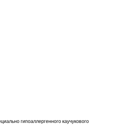
ециально гипоаллергенного каучукового