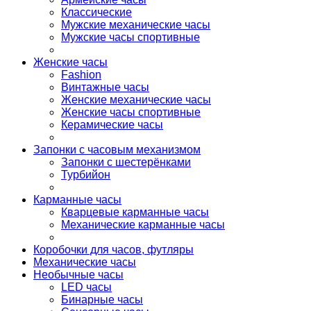
Классические
Мужские механические часы
Мужские часы спортивные
Женские часы
Fashion
Винтажные часы
Женские механические часы
Женские часы спортивные
Керамические часы
Запонки с часовым механизмом
Запонки с шестерёнками
Турбийон
Карманные часы
Кварцевые карманные часы
Механические карманные часы
Коробочки для часов, футляры
Механические часы
Необычные часы
LED часы
Бинарные часы