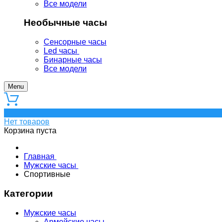
Все модели
Необычные часы
Сенсорные часы
Led часы
Бинарные часы
Все модели
Menu
0
Нет товаров
Корзина пуста
Главная
Мужские часы
Спортивные
Категории
Мужские часы
Армейские часы