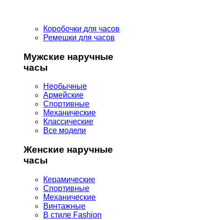
Коробочки для часов
Ремешки для часов
Мужские наручные
часы
Необычные
Армейские
Спортивные
Механические
Классические
Все модели
Женские наручные
часы
Керамические
Спортивные
Механические
Винтажные
В стиле Fashion