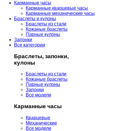
Карманные часы
Карманные кварцевые часы
Карманные механические часы
Браслеты и кулоны
Браслеты из стали
Кожаные браслеты
Парные кулоны
Запонки
Все категории
Браслеты, запонки,
кулоны
Браслеты из стали
Кожаные браслеты
Парные кулоны
Запонки
Все модели
Карманные часы
Кварцевые
Механические
Все модели