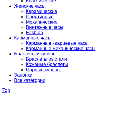
Классические
Женские часы
Керамические
Спортивные
Механические
Винтажные часы
Fashion
Карманные часы
Карманные кварцевые часы
Карманные механические часы
Браслеты и кулоны
Браслеты из стали
Кожаные браслеты
Парные кулоны
Запонки
Все категории
Top