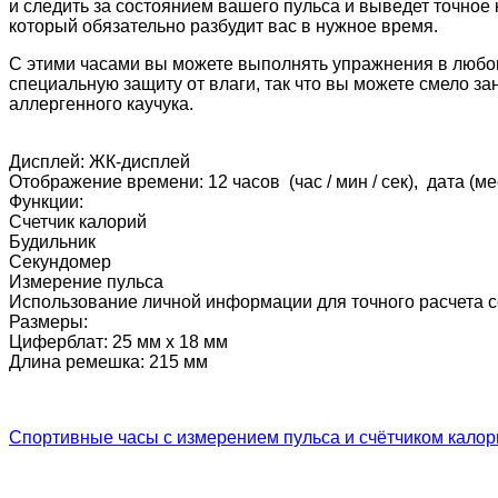
и следить за состоянием вашего пульса и выведет точное 
который обязательно разбудит вас в нужное время.
С этими часами вы можете выполнять упражнения в любом 
специальную защиту от влаги, так что вы можете смело з
аллергенного каучука.
Дисплей: ЖК-дисплей
Отображение времени: 12 часов (час / мин / сек), дата (ме
Функции:
Счетчик калорий
Будильник
Секундомер
Измерение пульса
Использование личной информации для точного расчета со
Размеры:
Циферблат: 25 мм х 18 мм
Длина ремешка: 215 мм
Инструкция по пользованию часами:
Спортивные часы с измерением пульса и счётчиком калор