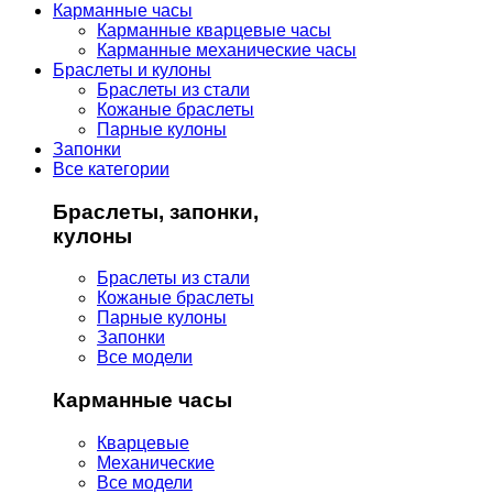
Карманные часы
Карманные кварцевые часы
Карманные механические часы
Браслеты и кулоны
Браслеты из стали
Кожаные браслеты
Парные кулоны
Запонки
Все категории
Браслеты, запонки,
кулоны
Браслеты из стали
Кожаные браслеты
Парные кулоны
Запонки
Все модели
Карманные часы
Кварцевые
Механические
Все модели