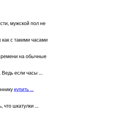
сти, мужской пол не
как с такими часами
 времени на обычные
 Ведь если часы ...
аннику
купить ...
 что шкатулки ...