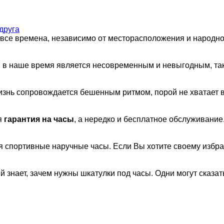
друга
о все времена, независимо от месторасположения и народно
 в наше время является несовременным и невыгодным, так 
 жизнь сопровождается бешенным ритмом, порой не хватает
я
гарантия на часы
, а нередко и бесплатное обслуживание.
 спортивные наручные часы. Если Вы хотите своему избр
знает, зачем нужны шкатулки под часы. Одни могут сказать,