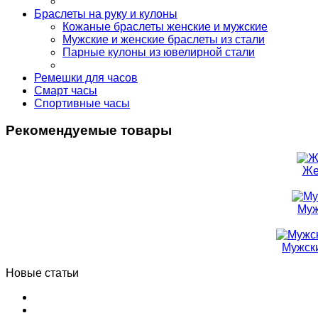
Браслеты на руку и кулоны
Кожаные браслеты женские и мужские
Мужские и женские браслеты из стали
Парные кулоны из ювелирной стали
Ремешки для часов
Смарт часы
Спортивные часы
Рекомендуемые товары
Же
Муж
Мужски
Новые статьи