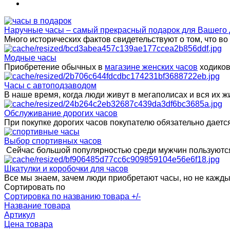
Наручные часы – самый прекрасный подарок для Вашего 
Много исторических фактов свидетельствуют о том, что в
Модные часы
Приобретение обычных в
магазине женских часов
ходиков
Часы с автоподзаводом
В наше время, когда люди живут в мегаполисах и вся их
Обслуживание дорогих часов
При покупке дорогих часов покупателю обязательно даетс
Выбор спортивных часов
Сейчас большой популярностью среди мужчин пользуются
Шкатулки и коробочки для часов
Все мы знаем, зачем люди приобретают часы, но не каждый 
Сортировать по
Сортировка по названию товара +/-
Название товара
Артикул
Цена товара