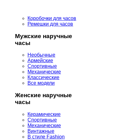
Коробочки для часов
Ремешки для часов
Мужские наручные
часы
Необычные
Армейские
Спортивные
Механические
Классические
Все модели
Женские наручные
часы
Керамические
Спортивные
Механические
Винтажные
В стиле Fashion