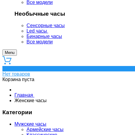
Все модели
Необычные часы
Сенсорные часы
Led часы
Бинарные часы
Все модели
Menu
0
Нет товаров
Корзина пуста
Главная
Женские часы
Категории
Мужские часы
Армейские часы
Классические