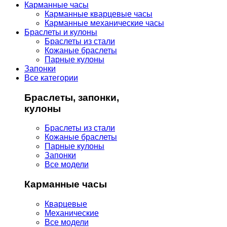
Карманные часы
Карманные кварцевые часы
Карманные механические часы
Браслеты и кулоны
Браслеты из стали
Кожаные браслеты
Парные кулоны
Запонки
Все категории
Браслеты, запонки,
кулоны
Браслеты из стали
Кожаные браслеты
Парные кулоны
Запонки
Все модели
Карманные часы
Кварцевые
Механические
Все модели