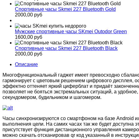
Спортивные часы Skmei 227 Bluetooth Gold
2000,00 руб
Мужские спортивные часы SKmei Outodor Green
1600,00 руб
Спортивные часы Skmei 227 Bluetooth Black
2000,00 руб
Описание
Многофункциональный гаджет имеет превосходно сбаланси
гармонирует с цветовым решением цифрового дисплея, ос
эффектно оттеняет яркий циферблат и придаёт законченн
позволяет не бояться экстремальных ситуаций, а удобно
секундомером, будильником и шагомером.
Часы синхронизируются со смартфоном на базе Android и
выполнения цели. На самих часах так же будет доступна э
присутствует функция дистанционного управления камеро
можно скачать отсканировав qr код указанный в инструкци