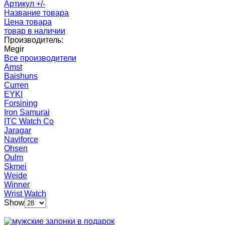
Артикул +/-
Название товара
Цена товара
товар в наличии
Производитель:
Megir
Все производители
Amst
Baishuns
Curren
EYKI
Forsining
Iron Samurai
ITC Watch Co
Jaragar
Naviforce
Ohsen
Oulm
Skmei
Weide
Winner
Wrist Watch
Show