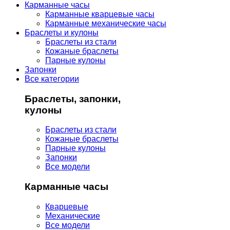
Карманные часы
Карманные кварцевые часы
Карманные механические часы
Браслеты и кулоны
Браслеты из стали
Кожаные браслеты
Парные кулоны
Запонки
Все категории
Браслеты, запонки,
кулоны
Браслеты из стали
Кожаные браслеты
Парные кулоны
Запонки
Все модели
Карманные часы
Кварцевые
Механические
Все модели