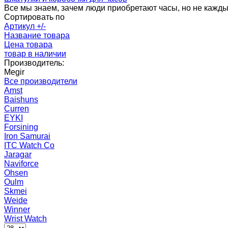
Все мы знаем, зачем люди приобретают часы, но не каждый 
Сортировать по
Артикул +/-
Название товара
Цена товара
товар в наличии
Производитель:
Megir
Все производители
Amst
Baishuns
Curren
EYKI
Forsining
Iron Samurai
ITC Watch Co
Jaragar
Naviforce
Ohsen
Oulm
Skmei
Weide
Winner
Wrist Watch