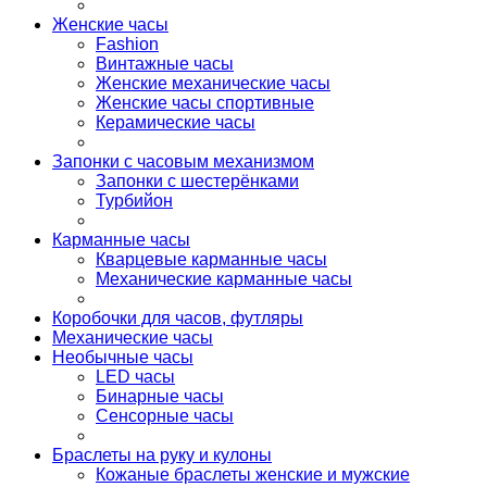
Женские часы
Fashion
Винтажные часы
Женские механические часы
Женские часы спортивные
Керамические часы
Запонки с часовым механизмом
Запонки с шестерёнками
Турбийон
Карманные часы
Кварцевые карманные часы
Механические карманные часы
Коробочки для часов, футляры
Механические часы
Необычные часы
LED часы
Бинарные часы
Сенсорные часы
Браслеты на руку и кулоны
Кожаные браслеты женские и мужские