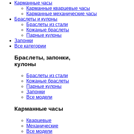
Карманные часы
Карманные кварцевые часы
Карманные механические часы
Браслеты и кулоны
Браслеты из стали
Кожаные браслеты
Парные кулоны
Запонки
Все категории
Браслеты, запонки,
кулоны
Браслеты из стали
Кожаные браслеты
Парные кулоны
Запонки
Все модели
Карманные часы
Кварцевые
Механические
Все модели