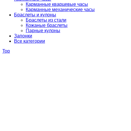
Карманные кварцевые часы
Карманные механические часы
Браслеты и кулоны
Браслеты из стали
Кожаные браслеты
Парные кулоны
Запонки
Все категории
Top