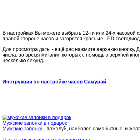
Инструкция и настройка часов Iron 
В настройках Вы можете выбрать 12-ти или 24-х часовой 
правой стороне часов и загорятся красные LED светодиоды
Для просмотра даты - ещё рас нажмите верхнюю кнопку. Д
числа, во время мигания которых с помощью верхней кноп
несколько секунд.
Инструкция по настройке часов Самурай
Мужские запонки в подарок
Мужские запонки
- пожалуй, наиболее самобытные и жел
Часы самых известных женщин мира