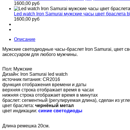
1600,00 руб
Led watch Iron Samurai мужские часы цвет браслета b
1600,00 руб
Описание
Мужские светодиодные часы-браслет Iron Samurai, цвет с
аксессуаром для любого мужчины.
Пол: Мужские
Дизайн: Iron Samurai led watch
источник питания: CR2016
функция отображения времени и даты
верхняя строка отображает время в часах
нижняя строка отображает время в минутах
браслет: сегментный (регулируемая длина), сделан из угл
цвет браслета:
чернёный метал
цвет индикации:
синие
светодиоды
Длина ремешка 20см.