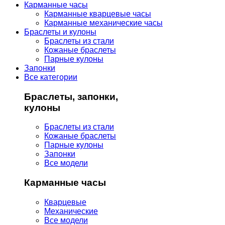
Карманные часы
Карманные кварцевые часы
Карманные механические часы
Браслеты и кулоны
Браслеты из стали
Кожаные браслеты
Парные кулоны
Запонки
Все категории
Браслеты, запонки,
кулоны
Браслеты из стали
Кожаные браслеты
Парные кулоны
Запонки
Все модели
Карманные часы
Кварцевые
Механические
Все модели