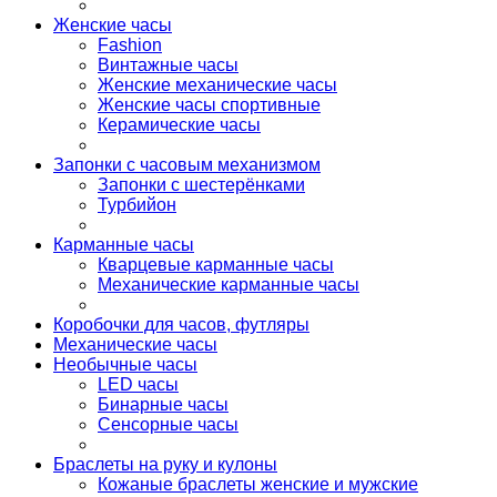
Женские часы
Fashion
Винтажные часы
Женские механические часы
Женские часы спортивные
Керамические часы
Запонки с часовым механизмом
Запонки с шестерёнками
Турбийон
Карманные часы
Кварцевые карманные часы
Механические карманные часы
Коробочки для часов, футляры
Механические часы
Необычные часы
LED часы
Бинарные часы
Сенсорные часы
Браслеты на руку и кулоны
Кожаные браслеты женские и мужские