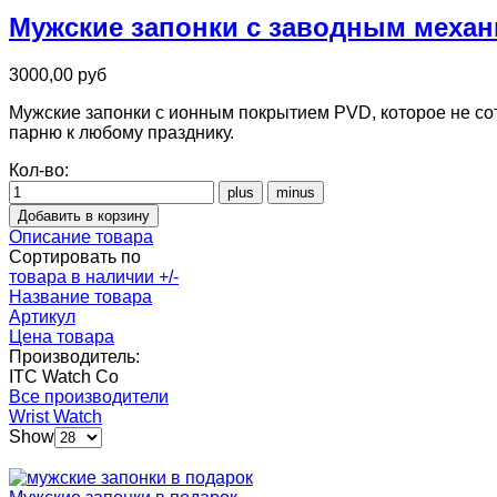
Мужские запонки с заводным механ
3000,00 руб
Мужские запонки с ионным покрытием PVD, которое не сот
парню к любому празднику.
Кол-во:
Описание товара
Сортировать по
товара в наличии +/-
Название товара
Артикул
Цена товара
Производитель:
ITC Watch Co
Все производители
Wrist Watch
Show