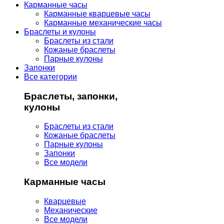
Карманные часы
Карманные кварцевые часы
Карманные механические часы
Браслеты и кулоны
Браслеты из стали
Кожаные браслеты
Парные кулоны
Запонки
Все категории
Браслеты, запонки,
кулоны
Браслеты из стали
Кожаные браслеты
Парные кулоны
Запонки
Все модели
Карманные часы
Кварцевые
Механические
Все модели