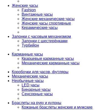
Женские часы
Fashion
Винтажные часы
Женские механические часы
Женские часы спортивные
Керамические часы
Запонки с часовым механизмом
Запонки с шестерёнками
Турбийон
Карманные часы
Кварцевые карманные часы
Механические карманные часы
Коробочки для часов, футляры
Механические часы
Необычные часы
LED часы
Бинарные часы
Сенсорные часы
Браслеты на руку и кулоны
Кожаные браслеты женские и мужские