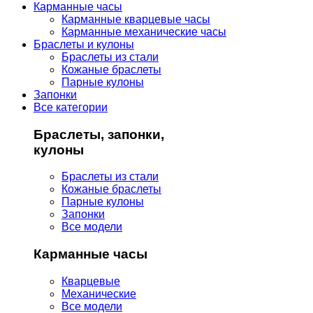
Карманные часы
Карманные кварцевые часы
Карманные механические часы
Браслеты и кулоны
Браслеты из стали
Кожаные браслеты
Парные кулоны
Запонки
Все категории
Браслеты, запонки,
кулоны
Браслеты из стали
Кожаные браслеты
Парные кулоны
Запонки
Все модели
Карманные часы
Кварцевые
Механические
Все модели