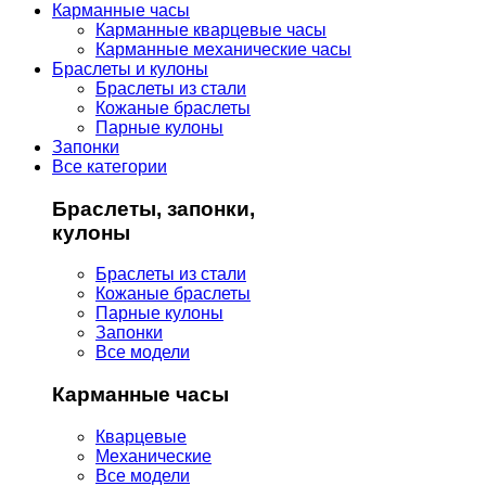
Карманные часы
Карманные кварцевые часы
Карманные механические часы
Браслеты и кулоны
Браслеты из стали
Кожаные браслеты
Парные кулоны
Запонки
Все категории
Браслеты, запонки,
кулоны
Браслеты из стали
Кожаные браслеты
Парные кулоны
Запонки
Все модели
Карманные часы
Кварцевые
Механические
Все модели