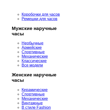
Коробочки для часов
Ремешки для часов
Мужские наручные
часы
Необычные
Армейские
Спортивные
Механические
Классические
Все модели
Женские наручные
часы
Керамические
Спортивные
Механические
Винтажные
В стиле Fashion