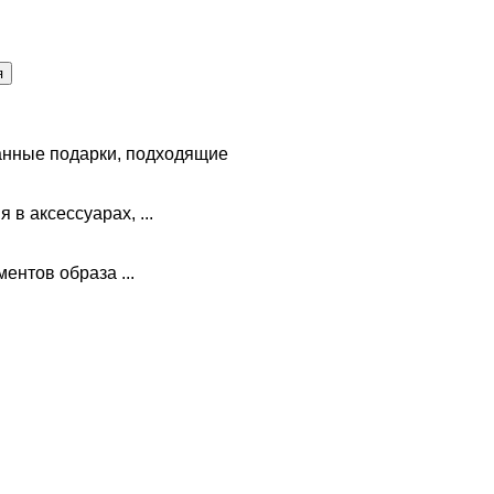
анные подарки, подходящие
в аксессуарах, ...
ментов образа ...