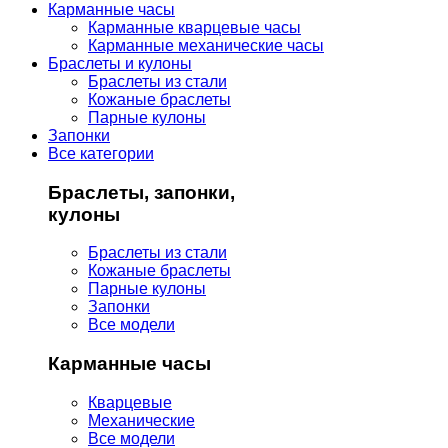
Карманные часы
Карманные кварцевые часы
Карманные механические часы
Браслеты и кулоны
Браслеты из стали
Кожаные браслеты
Парные кулоны
Запонки
Все категории
Браслеты, запонки,
кулоны
Браслеты из стали
Кожаные браслеты
Парные кулоны
Запонки
Все модели
Карманные часы
Кварцевые
Механические
Все модели