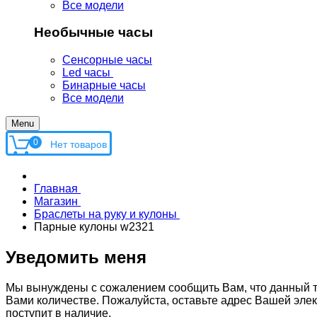
Все модели
Необычные часы
Сенсорные часы
Led часы
Бинарные часы
Все модели
Menu
0
Главная
Магазин
Браслеты на руку и кулоны
Парные кулоны w2321
Уведомить меня
Мы вынуждены с сожалением сообщить Вам, что данный т
Вами количестве. Пожалуйста, оставьте адрес Вашей элек
поступит в наличие.