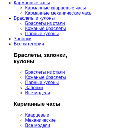
Карманные часы
Карманные кварцевые часы
Карманные механические часы
Браслеты и кулоны
Браслеты из стали
Кожаные браслеты
Парные кулоны
Запонки
Все категории
Браслеты, запонки,
кулоны
Браслеты из стали
Кожаные браслеты
Парные кулоны
Запонки
Все модели
Карманные часы
Кварцевые
Механические
Все модели