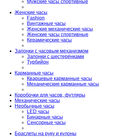
Мужские часы спортивные
Женские часы
Fashion
Винтажные часы
Женские механические часы
Женские часы спортивные
Керамические часы
Запонки с часовым механизмом
Запонки с шестерёнками
Турбийон
Карманные часы
Кварцевые карманные часы
Механические карманные часы
Коробочки для часов, футляры
Механические часы
Необычные часы
LED часы
Бинарные часы
Сенсорные часы
Браслеты на руку и кулоны