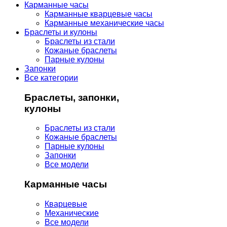
Карманные часы
Карманные кварцевые часы
Карманные механические часы
Браслеты и кулоны
Браслеты из стали
Кожаные браслеты
Парные кулоны
Запонки
Все категории
Браслеты, запонки,
кулоны
Браслеты из стали
Кожаные браслеты
Парные кулоны
Запонки
Все модели
Карманные часы
Кварцевые
Механические
Все модели