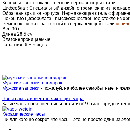
Корпус из высококачественной нержавеющей стали
Циферблат: Специальный дизайн с тремя окна из нержав
Обратная крышка корпуса: Нержавеющая сталь с фирмен
Покрытие циферблата - высококачественное стекло из ор
Ремешок - кожа с застёжкой из нержавеющей стали
корич
Вес 90 г
Длина 28,5 см
Влагонепроницаемые.
Гарантия: 6 месяцев
Мужские запонки в подарок
Мужские запонки
- пожалуй, наиболее самобытные и жел
Часы самых известных женщин мира
Какие часы носят женщины-политики? Стиль, предпочтения 
Керамические часы
Ни для кого не секрет, что часы - это не просто один из эле