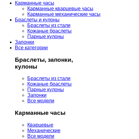
Карманные часы
Карманные кварцевые часы
Карманные механические часы
Браслеты и кулоны
Браслеты из стали
Кожаные браслеты
Парные кулоны
Запонки
Все категории
Браслеты, запонки,
кулоны
Браслеты из стали
Кожаные браслеты
Парные кулоны
Запонки
Все модели
Карманные часы
Кварцевые
Механические
Все модели