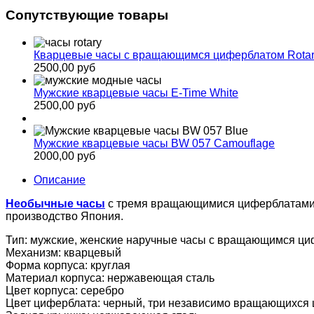
Сопутствующие товары
Кварцевые часы с вращающимся циферблатом Rotar
2500,00 руб
Мужские кварцевые часы E-Time White
2500,00 руб
Мужские кварцевые часы BW 057 Сamouflage
2000,00 руб
Описание
Необычные часы
с тремя вращающимися циферблатами, 
производство Япония.
Тип: мужские, женские наручные часы с вращающимся ц
Механизм: кварцевый
Форма корпуса: круглая
Материал корпуса: нержавеющая сталь
Цвет корпуса: серебро
Цвет циферблата: черный, три независимо вращающихся ц