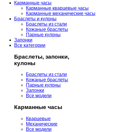
Карманные часы
Карманные кварцевые часы
Карманные механические часы
Браслеты и кулоны
Браслеты из стали
Кожаные браслеты
Парные кулоны
Запонки
Все категории
Браслеты, запонки,
кулоны
Браслеты из стали
Кожаные браслеты
Парные кулоны
Запонки
Все модели
Карманные часы
Кварцевые
Механические
Все модели