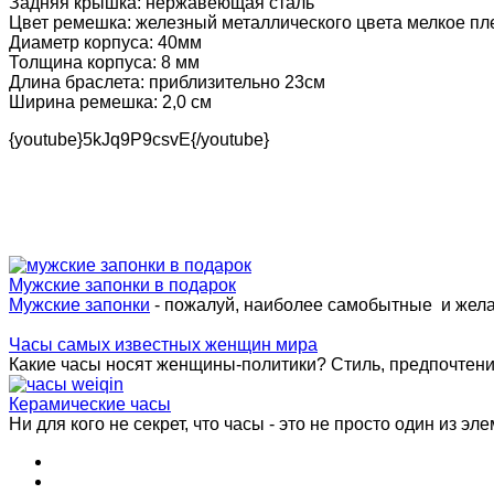
Задняя крышка: нержавеющая сталь
Цвет ремешка: железный металлического цвета мелкое пл
Диаметр корпуса: 40мм
Толщина корпуса: 8 мм
Длина браслета: приблизительно 23см
Ширина ремешка: 2,0 см
{youtube}5kJq9P9csvE{/youtube}
Мужские запонки в подарок
Мужские запонки
- пожалуй, наиболее самобытные и жел
Часы самых известных женщин мира
Какие часы носят женщины-политики? Стиль, предпочтения 
Керамические часы
Ни для кого не секрет, что часы - это не просто один из эле