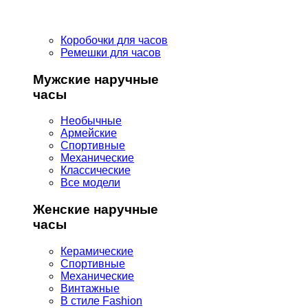
Коробочки для часов
Ремешки для часов
Мужские наручные
часы
Необычные
Армейские
Спортивные
Механические
Классические
Все модели
Женские наручные
часы
Керамические
Спортивные
Механические
Винтажные
В стиле Fashion