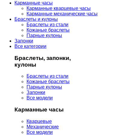
Карманные часы
Карманные кварцевые часы
Карманные механические часы
Браслеты и кулоны
Браслеты из стали
Кожаные браслеты
Парные кулоны
Запонки
Все категории
Браслеты, запонки,
кулоны
Браслеты из стали
Кожаные браслеты
Парные кулоны
Запонки
Все модели
Карманные часы
Кварцевые
Механические
Все модели