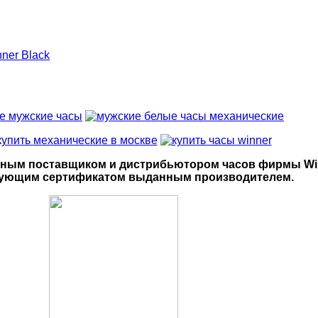
ner Black
ьным поставщиком и дистрибьютором часов фирмы Winn
вующим сертификатом выданным производителем.