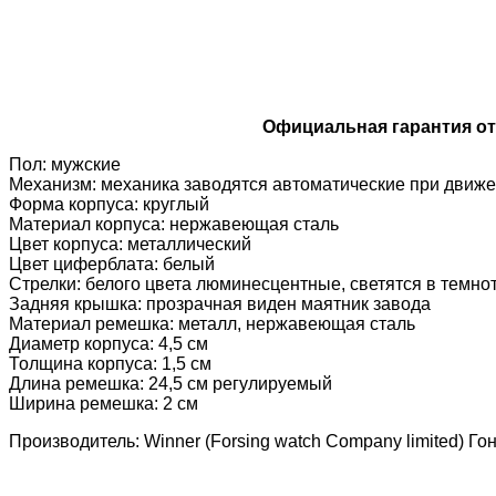
Официальная гарантия от 
Пол: мужские
Механизм: механика заводятся автоматические при движен
Форма корпуса: круглый
Материал корпуса: нержавеющая сталь
Цвет корпуса: металлический
Цвет циферблата: белый
Стрелки: белого цвета люминесцентные, светятся в темно
Задняя крышка: прозрачная виден маятник завода
Материал ремешка: металл, нержавеющая сталь
Диаметр корпуса: 4,5 см
Толщина корпуса: 1,5 см
Длина ремешка: 24,5 см регулируемый
Ширина ремешка: 2 см
Производитель: Winner (Forsing watch Company limited) Го