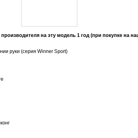
производителя на эту модель 1 год (при покупке на на
ии руки (серия Winner Sport)
те
нконг