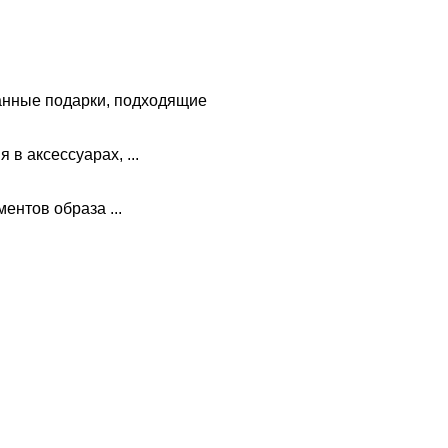
анные подарки, подходящие
в аксессуарах, ...
ментов образа ...