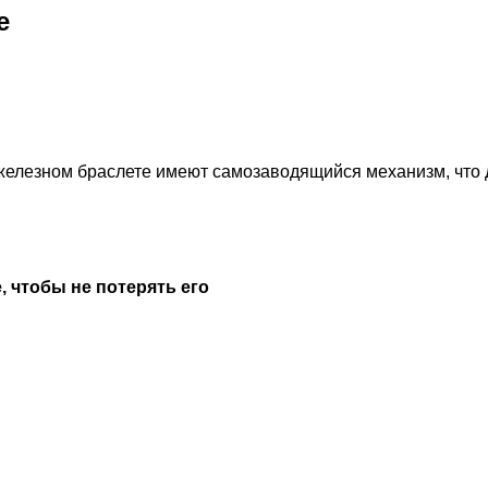
e
 железном браслете имеют самозаводящийся механизм, что 
, чтобы не потерять его