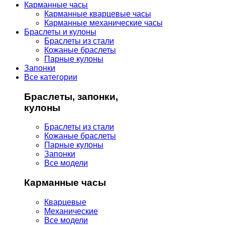
Карманные часы
Карманные кварцевые часы
Карманные механические часы
Браслеты и кулоны
Браслеты из стали
Кожаные браслеты
Парные кулоны
Запонки
Все категории
Браслеты, запонки,
кулоны
Браслеты из стали
Кожаные браслеты
Парные кулоны
Запонки
Все модели
Карманные часы
Кварцевые
Механические
Все модели