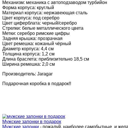
Механизм: механика с автоподзаводом турбийон
Форма корпуса: круглый
Материал корпуса: нержавеющая сталь
Цвет корпуса: под серебро
Цвет циферблата: черный/серебро
Стрелки: белые металлического цвета
Метки: серебро римские цифры
Задняя крышка: прозрачная
Цвет ремешка: кожаный чёрный
Диаметр корпуса: 4,4 см
Толщина корпуса: 1,2 см
Длина браслета: приблизительно 18,5 см
Ширина ремешка: 2,0 см
Производитель: Jaragar
Подарочная коробка в подарок!!
Мужские запонки в подарок
Мужские запонки
- пожалуй, наиболее самобытные и жел