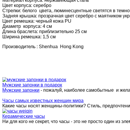
Материал корпуса: нержавеющая сталь
Цвет корпуса: серебро
Стрелки: белого цвета, люминесцентные светятся в темно
Задняя крышка: прозрачная цвет серебро с маятником ук
Цвет ремешка: черный кожа PU
Диаметр корпуса: 4 см
Длина браслета: приблизительно 25 см
Ширина ремешка: 1,5 см
Производитель : Shenhua Hong Kong
Мужские запонки в подарок
Мужские запонки
- пожалуй, наиболее самобытные и жел
Часы самых известных женщин мира
Какие часы носят женщины-политики? Стиль, предпочтения 
Керамические часы
Ни для кого не секрет, что часы - это не просто один из эле