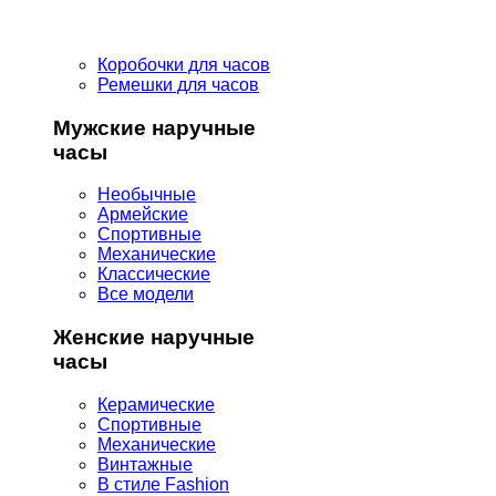
Коробочки для часов
Ремешки для часов
Мужские наручные
часы
Необычные
Армейские
Спортивные
Механические
Классические
Все модели
Женские наручные
часы
Керамические
Спортивные
Механические
Винтажные
В стиле Fashion