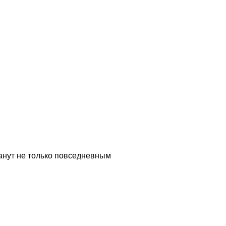
анут не только повседневным