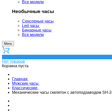
Все модели
Необычные часы
Сенсорные часы
Led часы
Бинарные часы
Все модели
Menu
0
Нет товаров
Корзина пуста
Главная
Мужские часы
Классические
Механические часы скелетон с автоподзаводом SH-2