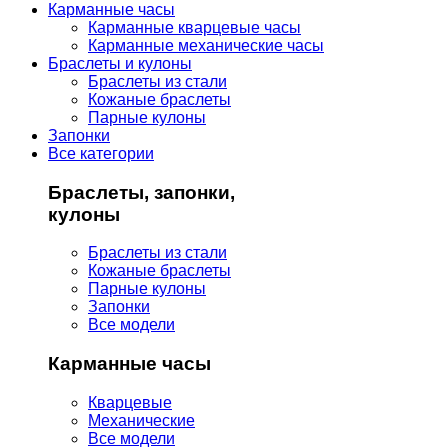
Карманные часы
Карманные кварцевые часы
Карманные механические часы
Браслеты и кулоны
Браслеты из стали
Кожаные браслеты
Парные кулоны
Запонки
Все категории
Браслеты, запонки,
кулоны
Браслеты из стали
Кожаные браслеты
Парные кулоны
Запонки
Все модели
Карманные часы
Кварцевые
Механические
Все модели