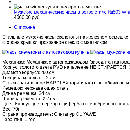
Мужские механические часы в ретро стиле №503 Whi
4000,00 руб
Описание
Стильные мужские часы скелетоны на железном ремешке, о
сторона крышки прозрачное стекло с маятником.
Механизм: Механика с автоподзаводом (заводятся автома
Корпус: золотого цвета PVD напыление НЕ СТИРАЕТСЯ! Ст
Диаметр корпуса: 4.0 см
Толщина корпуса: 1.2 см
Стекло: закаленное HARDLEX (оригинал) c антибликовым 
Ремешок: нержавеющая сталь
Длина ремешка: 24 см
Ширина ремешка: 2.2 см
Цвет: Корпус цвет серебро, циферблат серебренного цвета
Вес: 70г
Страна производитель: Сингапур OUYAWE
Гарантия: 1 год