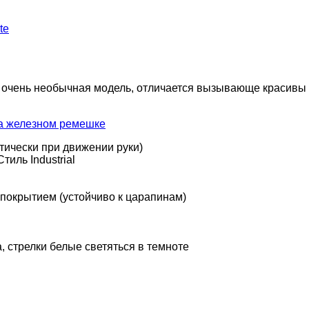
te
чень необычная модель, отличается вызывающе красивы кор
тически при движении руки)
иль Industrial
покрытием (устойчиво к царапинам)
, стрелки белые светяться в темноте