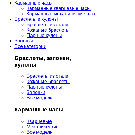
Карманные часы
Карманные кварцевые часы
Карманные механические часы
Браслеты и кулоны
Браслеты из стали
Кожаные браслеты
Парные кулоны
Запонки
Все категории
Браслеты, запонки,
кулоны
Браслеты из стали
Кожаные браслеты
Парные кулоны
Запонки
Все модели
Карманные часы
Кварцевые
Механические
Все модели