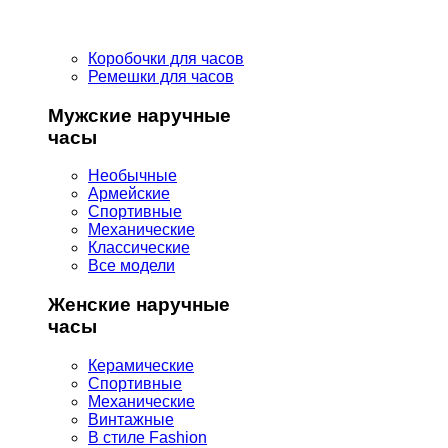
Коробочки для часов
Ремешки для часов
Мужские наручные
часы
Необычные
Армейские
Спортивные
Механические
Классические
Все модели
Женские наручные
часы
Керамические
Спортивные
Механические
Винтажные
В стиле Fashion