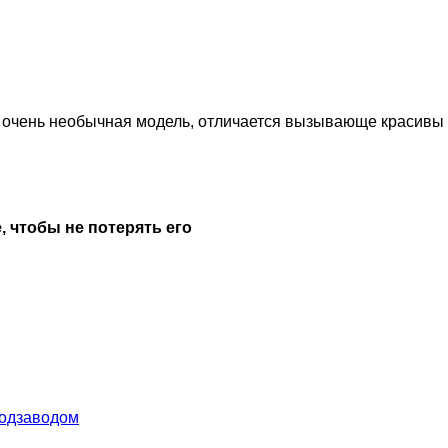
чень необычная модель, отличается вызывающе красивы кор
, чтобы не потерять его
подзаводом