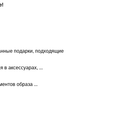
е!
анные подарки, подходящие
в аксессуарах, ...
ментов образа ...