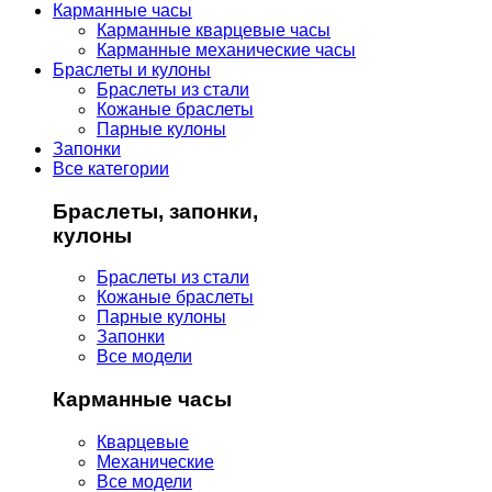
Карманные часы
Карманные кварцевые часы
Карманные механические часы
Браслеты и кулоны
Браслеты из стали
Кожаные браслеты
Парные кулоны
Запонки
Все категории
Браслеты, запонки,
кулоны
Браслеты из стали
Кожаные браслеты
Парные кулоны
Запонки
Все модели
Карманные часы
Кварцевые
Механические
Все модели