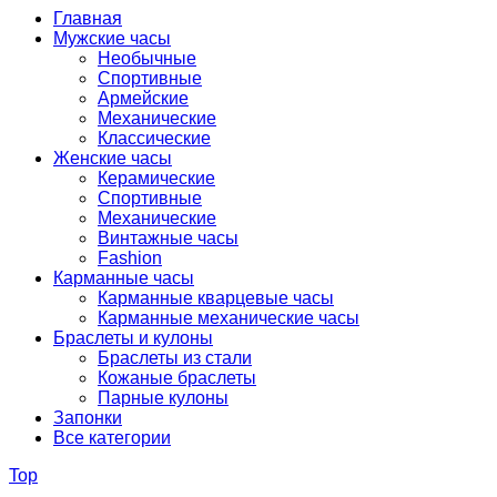
Главная
Мужские часы
Необычные
Спортивные
Армейские
Механические
Классические
Женские часы
Керамические
Спортивные
Механические
Винтажные часы
Fashion
Карманные часы
Карманные кварцевые часы
Карманные механические часы
Браслеты и кулоны
Браслеты из стали
Кожаные браслеты
Парные кулоны
Запонки
Все категории
Top