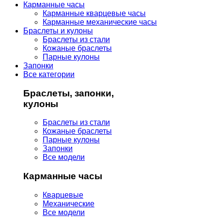
Карманные часы
Карманные кварцевые часы
Карманные механические часы
Браслеты и кулоны
Браслеты из стали
Кожаные браслеты
Парные кулоны
Запонки
Все категории
Браслеты, запонки,
кулоны
Браслеты из стали
Кожаные браслеты
Парные кулоны
Запонки
Все модели
Карманные часы
Кварцевые
Механические
Все модели