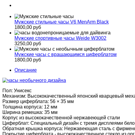
Мужские стильные часы V6 MenArm Black
1800,00 руб
Мужские спортивные часы Weide W3002
3250,00 руб
Мужские часы с вращающимся циферблатом
1800,00 руб
Описание
Пол: Унисекс
Механизм: Высококачественный японский кварцевый меха
Размер циферблата: 56 × 35 мм
Толщина корпуса: 12 мм
Ширина ремешка: 35 мм
Корпус из высококачественной нержавеющей стали
Циферблат: Специальный дизайн с тремя дисплеями белог
Обратная крышка корпуса: Нержавеющая сталь с фирмен
Покрытие циферблата - высококачественное стекло из ор