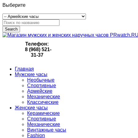
Выберите
Search
Телефон:
8 (968) 521-
31-37
Главная
Мужские часы
Необычные
Спортивные
Армейские
Механические
Классические
Женские часы
Керамические
Спортивные
Механические
Винтажные часы
Fashion