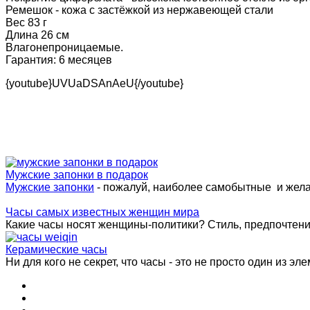
Ремешок - кожа с застёжкой из нержавеющей стали
Вес 83 г
Длина 26 см
Влагонепроницаемые.
Гарантия: 6 месяцев
{youtube}UVUaDSAnAeU{/youtube}
Мужские запонки в подарок
Мужские запонки
- пожалуй, наиболее самобытные и жел
Часы самых известных женщин мира
Какие часы носят женщины-политики? Стиль, предпочтения 
Керамические часы
Ни для кого не секрет, что часы - это не просто один из эле