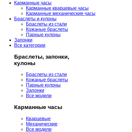
Карманные часы
Карманные кварцевые часы
Карманные механические часы
Браслеты и кулоны
Браслеты из стали
Кожаные браслеты
Парные кулоны
Запонки
Все категории
Браслеты, запонки,
кулоны
Браслеты из стали
Кожаные браслеты
Парные кулоны
Запонки
Все модели
Карманные часы
Кварцевые
Механические
Все модели