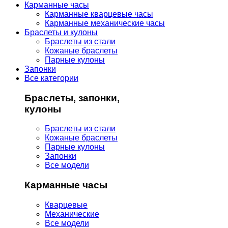
Карманные часы
Карманные кварцевые часы
Карманные механические часы
Браслеты и кулоны
Браслеты из стали
Кожаные браслеты
Парные кулоны
Запонки
Все категории
Браслеты, запонки,
кулоны
Браслеты из стали
Кожаные браслеты
Парные кулоны
Запонки
Все модели
Карманные часы
Кварцевые
Механические
Все модели