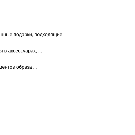
анные подарки, подходящие
в аксессуарах, ...
ментов образа ...