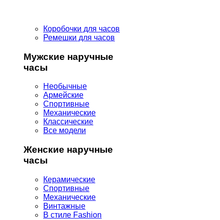
Коробочки для часов
Ремешки для часов
Мужские наручные
часы
Необычные
Армейские
Спортивные
Механические
Классические
Все модели
Женские наручные
часы
Керамические
Спортивные
Механические
Винтажные
В стиле Fashion