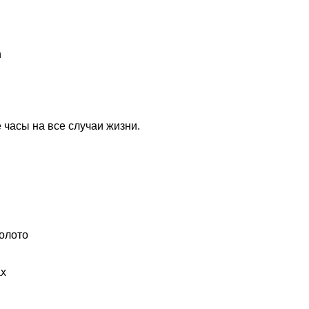
 часы на все случаи жизни.
олото
ах