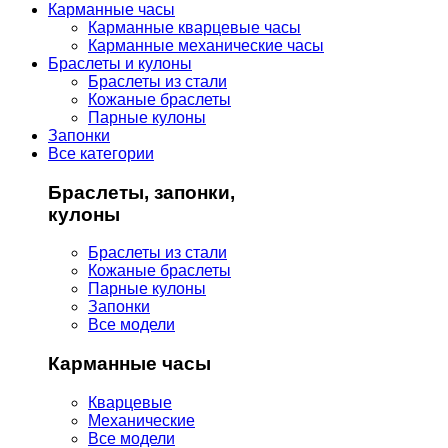
Карманные часы
Карманные кварцевые часы
Карманные механические часы
Браслеты и кулоны
Браслеты из стали
Кожаные браслеты
Парные кулоны
Запонки
Все категории
Браслеты, запонки,
кулоны
Браслеты из стали
Кожаные браслеты
Парные кулоны
Запонки
Все модели
Карманные часы
Кварцевые
Механические
Все модели