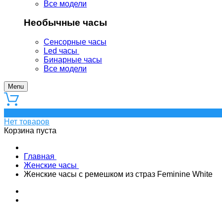
Все модели
Необычные часы
Сенсорные часы
Led часы
Бинарные часы
Все модели
Menu
0
Нет товаров
Корзина пуста
Главная
Женские часы
Женские часы с ремешком из страз Feminine White