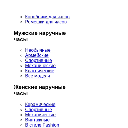
Коробочки для часов
Ремешки для часов
Мужские наручные
часы
Необычные
Армейские
Спортивные
Механические
Классические
Все модели
Женские наручные
часы
Керамические
Спортивные
Механические
Винтажные
В стиле Fashion