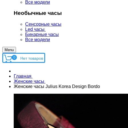
Все модели
Необычные часы
Сенсорные часы
Led часы
Бинарные часы
Все модели
Menu
0
Главная
Женские часы
Женские часы Julius Korea Design Bordo