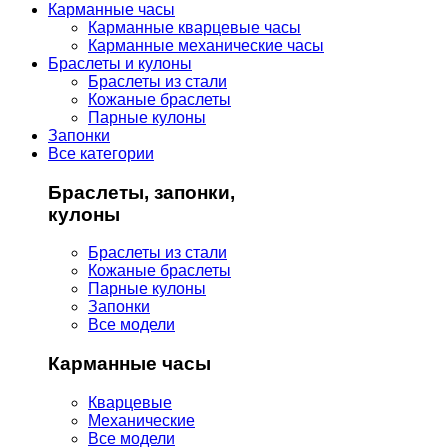
Карманные часы
Карманные кварцевые часы
Карманные механические часы
Браслеты и кулоны
Браслеты из стали
Кожаные браслеты
Парные кулоны
Запонки
Все категории
Браслеты, запонки,
кулоны
Браслеты из стали
Кожаные браслеты
Парные кулоны
Запонки
Все модели
Карманные часы
Кварцевые
Механические
Все модели