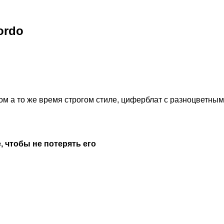
ordo
ом а то же время строгом стиле, циферблат с разноцветным
, чтобы не потерять его