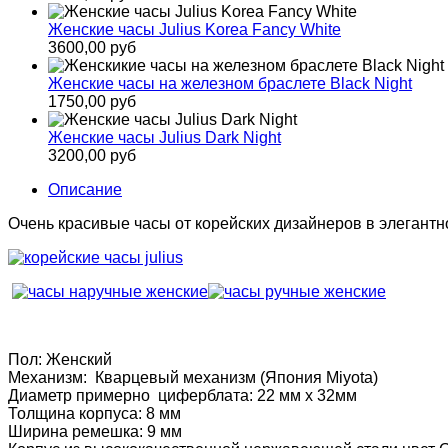
Женские часы Julius Korea Fancy White
3600,00 руб
Женские часы на железном браслете Black Night
1750,00 руб
Женские часы Julius Dark Night
3200,00 руб
Описание
Очень красивые часы от корейских дизайнеров в элегантн
Пол: Женский
Механизм: Кварцевый механизм (Япония Miyota)
Диаметр примерно циферблата: 22 мм x 32мм
Толщина корпуса: 8 мм
Ширина ремешка: 9 мм