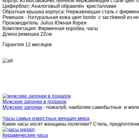
Корпус из высококачественной нержавеющей стали цвет Go
Циферблат: Аналоговый обрамлён кристаллами
Обратная крышка корпуса: Нержавеющая сталь с фирмен
Ремешок - Натуральная кожа цвет bordo
с застёжкой из н
Производитель: Julius Южная Корея
Комплектация: Фирменная коробка, часы
Длина ремешка 22см
Гарантия 12 месяцев
Мужские запонки в подарок
Мужские запонки
- пожалуй, наиболее самобытные и жел
Часы самых известных женщин мира
Какие часы носят женщины-политики? Стиль, предпочтения 
Керамические часы