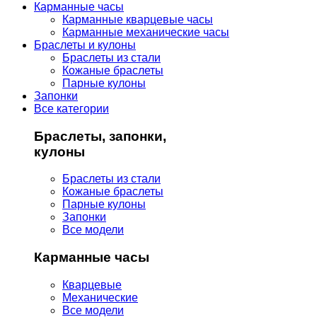
Карманные часы
Карманные кварцевые часы
Карманные механические часы
Браслеты и кулоны
Браслеты из стали
Кожаные браслеты
Парные кулоны
Запонки
Все категории
Браслеты, запонки,
кулоны
Браслеты из стали
Кожаные браслеты
Парные кулоны
Запонки
Все модели
Карманные часы
Кварцевые
Механические
Все модели