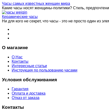
Часы самых известных женщин мира
Какие часы носят женщины-политики? Стиль, предпочтения 
Керамические часы
Ни для кого не секрет, что часы - это не просто один из эле
О магазине
О Нас
Контакты
Интересные статьи
Инструкция по пользованию часами
Условия обслуживания
Гарантия
Оплата и доставка
Отказ от заказа
Контакты