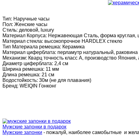
Тип: Наручные часы
Пол: Женские часы
Стиль: деловой, luxury
Материал Корпуса: Нержавеющая Сталь, форма круглая, ц
Материал стекла: высокопрочное HARDLEX стекло
Тип Материала ремешка: Керамика
Материал циферблата: перламутр натуральный, раковина б
Механизм: Кварц точность класс А, производство Япония, 
Диаметр циферблата: 2,4 см
Ширина ремешка: 11 мм
Длина ремешка: 21 см
Водостойкость: 30м (не для плавания)
Бренд: WEIQIN Гонконг
Мужские запонки в подарок
Мужские запонки
- пожалуй, наиболее самобытные и жел