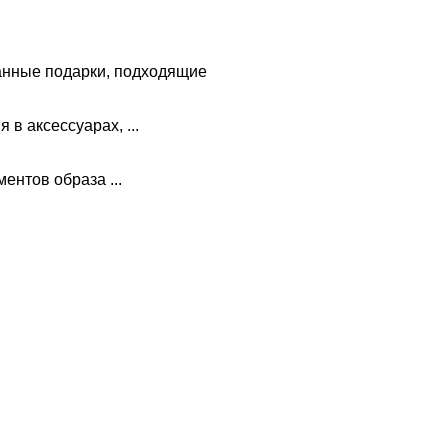
анные подарки, подходящие
в аксессуарах, ...
ментов образа ...