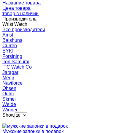
Название товара
Цена товара
товар в наличии
Производитель:
Wrist Watch
Все производители
Amst
Baishuns
Curren
EYKI
Forsining
Iron Samurai
ITC Watch Co
Jaragar
Megir
Naviforce
Ohsen
Oulm
Skmei
Weide
Winner
Show
Мужские запонки в подарок