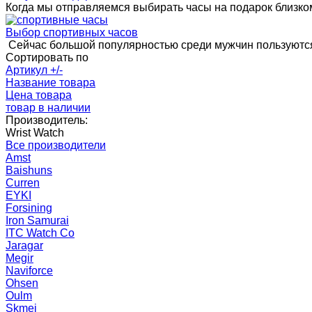
Когда мы отправляемся выбирать часы на подарок близком
Выбор спортивных часов
Сейчас большой популярностью среди мужчин пользуются
Сортировать по
Артикул +/-
Название товара
Цена товара
товар в наличии
Производитель:
Wrist Watch
Все производители
Amst
Baishuns
Curren
EYKI
Forsining
Iron Samurai
ITC Watch Co
Jaragar
Megir
Naviforce
Ohsen
Oulm
Skmei