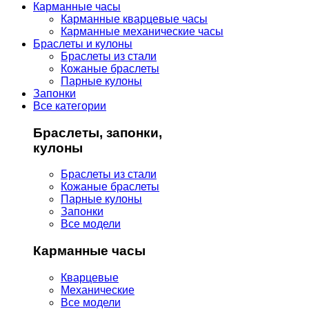
Карманные часы
Карманные кварцевые часы
Карманные механические часы
Браслеты и кулоны
Браслеты из стали
Кожаные браслеты
Парные кулоны
Запонки
Все категории
Браслеты, запонки,
кулоны
Браслеты из стали
Кожаные браслеты
Парные кулоны
Запонки
Все модели
Карманные часы
Кварцевые
Механические
Все модели