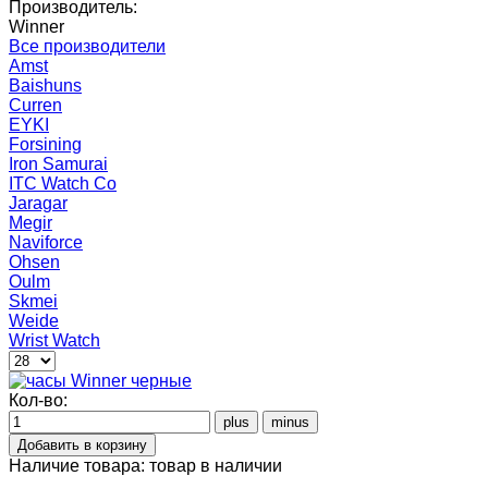
Производитель:
Winner
Все производители
Amst
Baishuns
Curren
EYKI
Forsining
Iron Samurai
ITC Watch Co
Jaragar
Megir
Naviforce
Ohsen
Oulm
Skmei
Weide
Wrist Watch
Кол-во:
Наличие товара:
товар в наличии