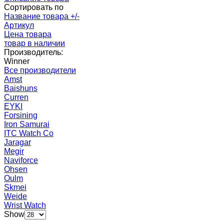
Сортировать по
Название товара +/-
Артикул
Цена товара
товар в наличии
Производитель:
Winner
Все производители
Amst
Baishuns
Curren
EYKI
Forsining
Iron Samurai
ITC Watch Co
Jaragar
Megir
Naviforce
Ohsen
Oulm
Skmei
Weide
Wrist Watch
Show