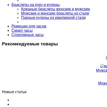
Браслеты на руку и кулоны
Кожаные браслеты женские и мужские
Мужские и женские браслеты из стали
Парные кулоны из ювелирной стали
Ремешки для часов
Смарт часы
Спортивные часы
Рекомендуемые товары
Мужск
Мужс
Новые статьи