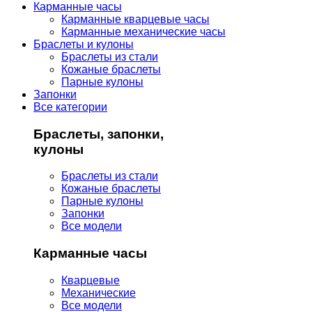
Карманные часы
Карманные кварцевые часы
Карманные механические часы
Браслеты и кулоны
Браслеты из стали
Кожаные браслеты
Парные кулоны
Запонки
Все категории
Браслеты, запонки,
кулоны
Браслеты из стали
Кожаные браслеты
Парные кулоны
Запонки
Все модели
Карманные часы
Кварцевые
Механические
Все модели