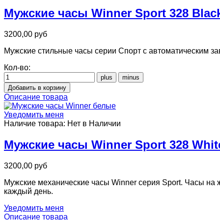
Мужские часы Winner Sport 328 Blac
3200,00 руб
Мужские стильные часы серии Спорт с автоматическим зав
Кол-во:
Описание товара
Уведомить меня
Наличие товара:
Нет в Наличии
Мужские часы Winner Sport 328 Whit
3200,00 руб
Мужские механические часы Winner серия Sport. Часы на
каждый день.
Уведомить меня
Описание товара