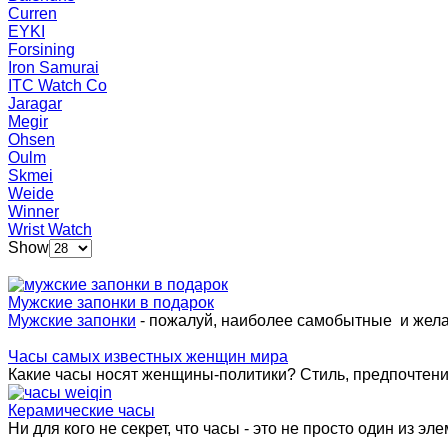
Curren
EYKI
Forsining
Iron Samurai
ITC Watch Co
Jaragar
Megir
Ohsen
Oulm
Skmei
Weide
Winner
Wrist Watch
Show
Мужские запонки в подарок
Мужские запонки
- пожалуй, наиболее самобытные и жел
Часы самых известных женщин мира
Какие часы носят женщины-политики? Стиль, предпочтения 
Керамические часы
Ни для кого не секрет, что часы - это не просто один из эле