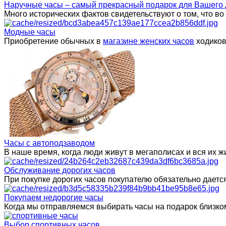
Наручные часы – самый прекрасный подарок для Вашего 
Много исторических фактов свидетельствуют о том, что в
Модные часы
Приобретение обычных в
магазине женских часов
ходиков
Часы с автоподзаводом
В наше время, когда люди живут в мегаполисах и вся их
Обслуживание дорогих часов
При покупке дорогих часов покупателю обязательно даетс
Покупаем недорогие часы
Когда мы отправляемся выбирать часы на подарок близком
Выбор спортивных часов