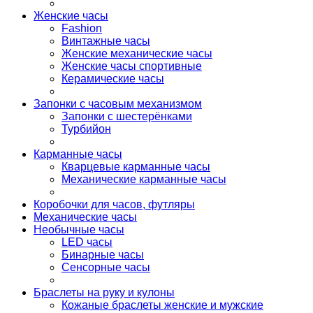
Женские часы
Fashion
Винтажные часы
Женские механические часы
Женские часы спортивные
Керамические часы
Запонки с часовым механизмом
Запонки с шестерёнками
Турбийон
Карманные часы
Кварцевые карманные часы
Механические карманные часы
Коробочки для часов, футляры
Механические часы
Необычные часы
LED часы
Бинарные часы
Сенсорные часы
Браслеты на руку и кулоны
Кожаные браслеты женские и мужские