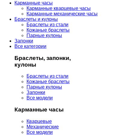
Карманные часы
Карманные кварцевые часы
Карманные механические часы
Браслеты и кулоны
Браслеты из стали
Кожаные браслеты
Парные кулоны
Запонки
Все категории
Браслеты, запонки,
кулоны
Браслеты из стали
Кожаные браслеты
Парные кулоны
Запонки
Все модели
Карманные часы
Кварцевые
Механические
Все модели