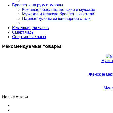
Браслеты на руку и кулоны
Кожаные браслеты женские и мужские
Мужские и женские браслеты из стали
Парные кулоны из ювелирной стали
Ремешки для часов
Смарт часы
Спортивные часы
Рекомендуемые товары
Мужск
Женские мех
Мужс
Новые статьи