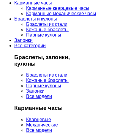
Карманные часы
Карманные кварцевые часы
Карманные механические часы
Браслеты и кулоны
Браслеты из стали
Кожаные браслеты
Парные кулоны
Запонки
Все категории
Браслеты, запонки,
кулоны
Браслеты из стали
Кожаные браслеты
Парные кулоны
Запонки
Все модели
Карманные часы
Кварцевые
Механические
Все модели