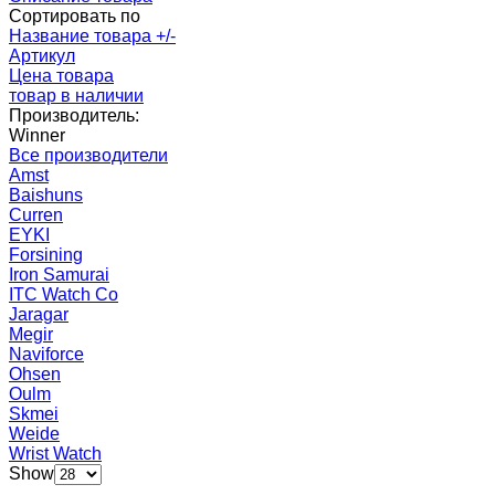
Сортировать по
Название товара +/-
Артикул
Цена товара
товар в наличии
Производитель:
Winner
Все производители
Amst
Baishuns
Curren
EYKI
Forsining
Iron Samurai
ITC Watch Co
Jaragar
Megir
Naviforce
Ohsen
Oulm
Skmei
Weide
Wrist Watch
Show