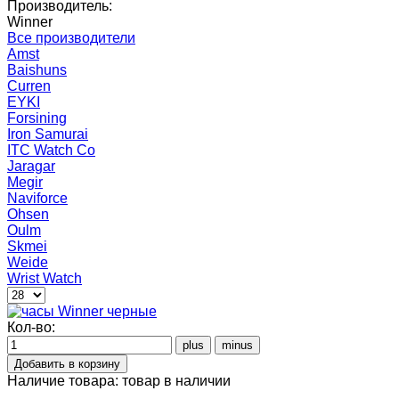
Производитель:
Winner
Все производители
Amst
Baishuns
Curren
EYKI
Forsining
Iron Samurai
ITC Watch Co
Jaragar
Megir
Naviforce
Ohsen
Oulm
Skmei
Weide
Wrist Watch
Кол-во:
Наличие товара:
товар в наличии