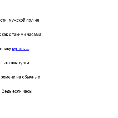
сти, мужской пол не
как с такими часами
аннику
купить ...
 что шкатулки ...
 времени на обычные
 Ведь если часы ...