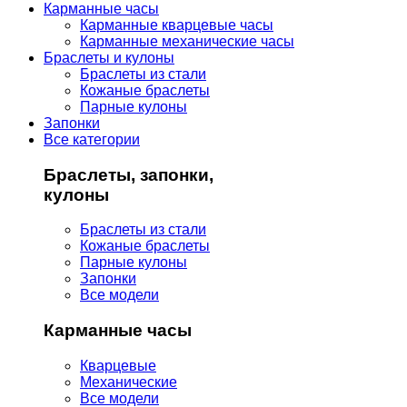
Карманные часы
Карманные кварцевые часы
Карманные механические часы
Браслеты и кулоны
Браслеты из стали
Кожаные браслеты
Парные кулоны
Запонки
Все категории
Браслеты, запонки,
кулоны
Браслеты из стали
Кожаные браслеты
Парные кулоны
Запонки
Все модели
Карманные часы
Кварцевые
Механические
Все модели