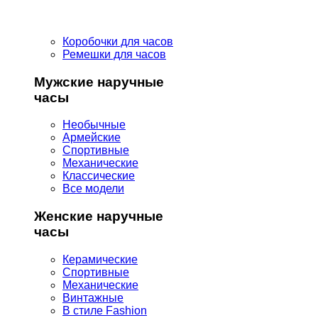
Коробочки для часов
Ремешки для часов
Мужские наручные
часы
Необычные
Армейские
Спортивные
Механические
Классические
Все модели
Женские наручные
часы
Керамические
Спортивные
Механические
Винтажные
В стиле Fashion