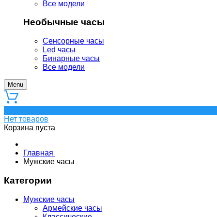
Все модели
Необычные часы
Сенсорные часы
Led часы
Бинарные часы
Все модели
Menu
0
Нет товаров
Корзина пуста
Главная
Мужские часы
Категории
Мужские часы
Армейские часы
Классические