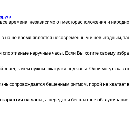
друга
о все времена, независимо от месторасположения и народно
 в наше время является несовременным и невыгодным, так 
 спортивные наручные часы. Если Вы хотите своему избр
знает, зачем нужны шкатулки под часы. Одни могут сказать,
 жизнь сопровождается бешенным ритмом, порой не хватает
я
гарантия на часы
, а нередко и бесплатное обслуживание.