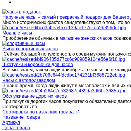
Наручные часы – самый прекрасный подарок для Вашего 
Много исторических фактов свидетельствуют о том, что в
Модные часы
Приобретение обычных в
магазине женских часов
ходиков
Выбор спортивных часов
Сейчас большой популярностью среди мужчин пользуются
Шкатулки и коробочки для часов
Все мы знаем, зачем люди приобретают часы, но не каждый 
Часы с автоподзаводом
В наше время, когда люди живут в мегаполисах и вся их
Обслуживание дорогих часов
При покупке дорогих часов покупателю обязательно даетс
Сортировать по
Сортировка по названию товара +/-
Название товара
Артикул
Цена товара