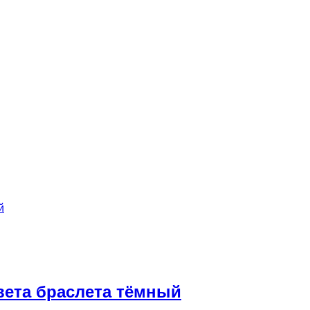
вета браслета тёмный