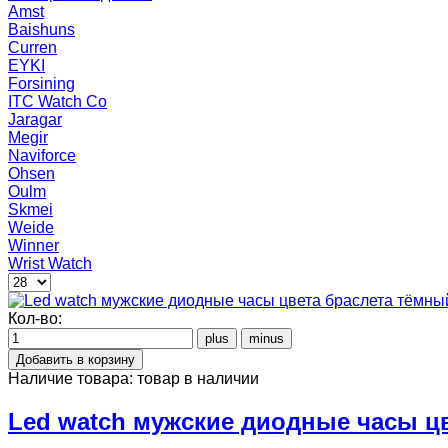
Amst
Baishuns
Curren
EYKI
Forsining
ITC Watch Co
Jaragar
Megir
Naviforce
Ohsen
Oulm
Skmei
Weide
Winner
Wrist Watch
Кол-во:
Наличие товара:
товар в наличии
Led watch мужские диодные часы ц