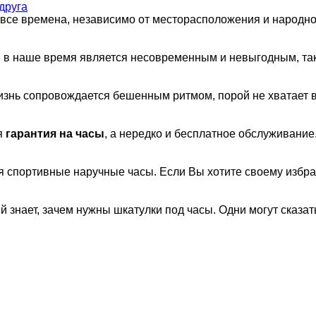
друга
о все времена, независимо от месторасположения и народно
 в наше время является несовременным и невыгодным, так 
 жизнь сопровождается бешенным ритмом, порой не хватает
я
гарантия на часы
, а нередко и бесплатное обслуживание.
 спортивные наручные часы. Если Вы хотите своему избр
знает, зачем нужны шкатулки под часы. Одни могут сказать,