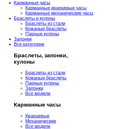
Карманные часы
Карманные кварцевые часы
Карманные механические часы
Браслеты и кулоны
Браслеты из стали
Кожаные браслеты
Парные кулоны
Запонки
Все категории
Браслеты, запонки,
кулоны
Браслеты из стали
Кожаные браслеты
Парные кулоны
Запонки
Все модели
Карманные часы
Кварцевые
Механические
Все модели