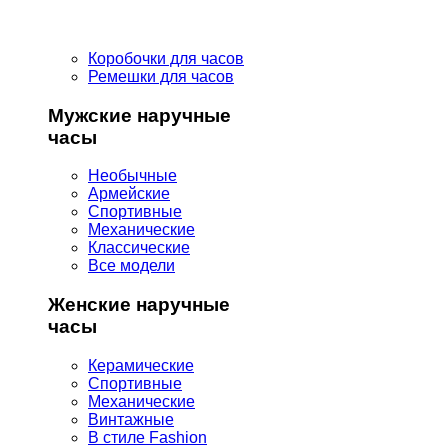
Коробочки для часов
Ремешки для часов
Мужские наручные
часы
Необычные
Армейские
Спортивные
Механические
Классические
Все модели
Женские наручные
часы
Керамические
Спортивные
Механические
Винтажные
В стиле Fashion