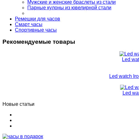
Мужские и женские браслеты из стали
Парные кулоны из ювелирной стали
Ремешки для часов
Смарт часы
Спортивные часы
Рекомендуемые товары
Led wa
Led watch Ir
Led wa
Новые статьи