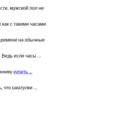
сти, мужской пол не
как с такими часами
 времени на обычные
 Ведь если часы ...
аннику
купить ...
 что шкатулки ...