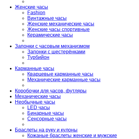
Женские часы
Fashion
Винтажные часы
Женские механические часы
Женские часы спортивные
Керамические часы
Запонки с часовым механизмом
Запонки с шестерёнками
Турбийон
Карманные часы
Кварцевые карманные часы
Механические карманные часы
Коробочки для часов, футляры
Механические часы
Необычные часы
LED часы
Бинарные часы
Сенсорные часы
Браслеты на руку и кулоны
Кожаные браслеты женские и мужские