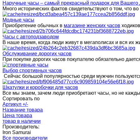
Наручные часы – самый прекрасный подарок для Вашего 
Много исторических фактов свидетельствуют о том, что в
Модные часы
Приобретение обычных в
магазине женских часов
ходиков
Часы с автоподзаводом
В наше время, когда люди живут в мегаполисах и вся их
Обслуживание дорогих часов
При покупке дорогих часов покупателю обязательно даетс
Выбор спортивных часов
Сейчас большой популярностью среди мужчин пользуются
Шкатулки и коробочки для часов
Все мы знаем, зачем люди приобретают часы, но не каждый 
Сортировать по
Артикул +/-
Название товара
Цена товара
товар в наличии
Производитель:
Iron Samurai
Все производители