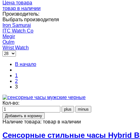
Цена товара
товар в наличии
Производитель:
Выбрать производителя
Iron Samurai
ITC Watch Co
Megir
Oulm
Wrist Watch
В начало
1
2
3
Кол-во:
Наличие товара:
товар в наличии
Сенсорные стильные часы Hybrid B