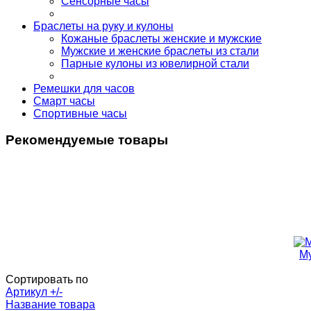
Сенсорные часы
Браслеты на руку и кулоны
Кожаные браслеты женские и мужские
Мужские и женские браслеты из стали
Парные кулоны из ювелирной стали
Ремешки для часов
Смарт часы
Спортивные часы
Рекомендуемые товары
Му
Сортировать по
Артикул +/-
Название товара