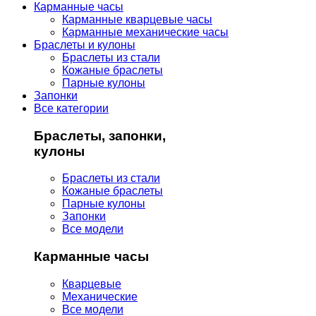
Карманные часы
Карманные кварцевые часы
Карманные механические часы
Браслеты и кулоны
Браслеты из стали
Кожаные браслеты
Парные кулоны
Запонки
Все категории
Браслеты, запонки,
кулоны
Браслеты из стали
Кожаные браслеты
Парные кулоны
Запонки
Все модели
Карманные часы
Кварцевые
Механические
Все модели