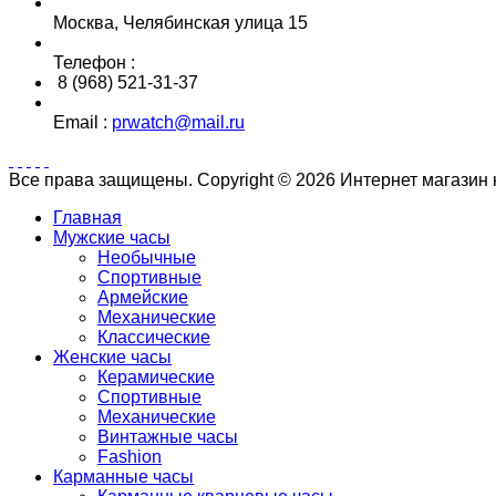
Москва, Челябинская улица 15
Телефон :
8 (968) 521-31-37
Email :
prwatch@mail.ru
Все права защищены. Copyright © 2026 Интернет магазин
Главная
Мужские часы
Необычные
Спортивные
Армейские
Механические
Классические
Женские часы
Керамические
Спортивные
Механические
Винтажные часы
Fashion
Карманные часы