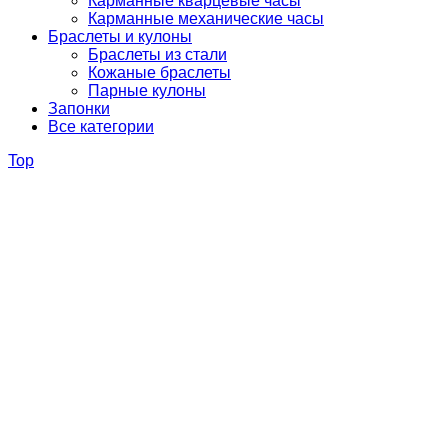
Карманные кварцевые часы
Карманные механические часы
Браслеты и кулоны
Браслеты из стали
Кожаные браслеты
Парные кулоны
Запонки
Все категории
Top