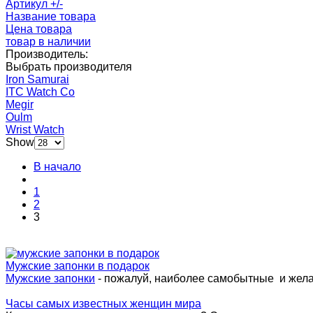
Артикул +/-
Название товара
Цена товара
товар в наличии
Производитель:
Выбрать производителя
Iron Samurai
ITC Watch Co
Megir
Oulm
Wrist Watch
Show
В начало
1
2
3
Мужские запонки в подарок
Мужские запонки
- пожалуй, наиболее самобытные и жел
Часы самых известных женщин мира