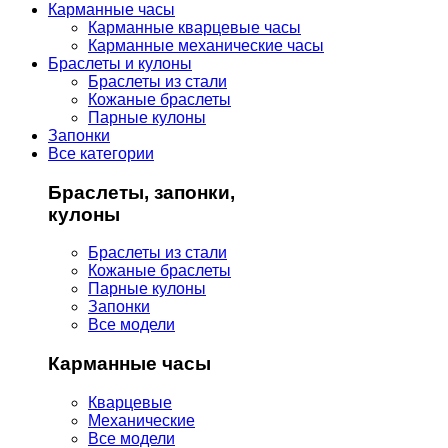
Карманные часы
Карманные кварцевые часы
Карманные механические часы
Браслеты и кулоны
Браслеты из стали
Кожаные браслеты
Парные кулоны
Запонки
Все категории
Браслеты, запонки,
кулоны
Браслеты из стали
Кожаные браслеты
Парные кулоны
Запонки
Все модели
Карманные часы
Кварцевые
Механические
Все модели