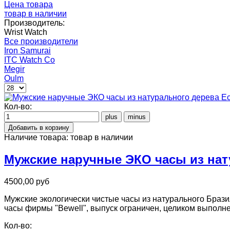
Цена товара
товар в наличии
Производитель:
Wrist Watch
Все производители
Iron Samurai
ITC Watch Co
Megir
Oulm
Кол-во:
Наличие товара:
товар в наличии
Мужские наручные ЭКО часы из нат
4500,00 руб
Мужские экологически чистые часы из натурального Браз
часы фирмы "Bewell", выпуск ограничен, целиком выполн
Кол-во: