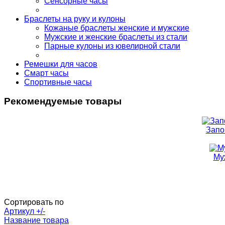
Сенсорные часы
Браслеты на руку и кулоны
Кожаные браслеты женские и мужские
Мужские и женские браслеты из стали
Парные кулоны из ювелирной стали
Ремешки для часов
Смарт часы
Спортивные часы
Рекомендуемые товары
Запо
Му
Сортировать по
Артикул +/-
Название товара