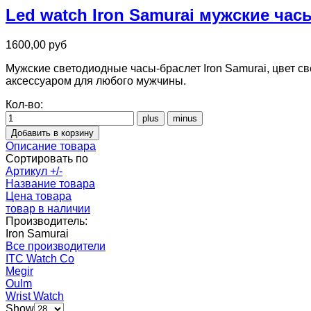
Led watch Iron Samurai мужские час
1600,00 руб
Мужские светодиодные часы-браслет Iron Samurai, цвет с
аксессуаром для любого мужчины.
Кол-во:
Описание товара
Сортировать по
Артикул +/-
Название товара
Цена товара
товар в наличии
Производитель:
Iron Samurai
Все производители
ITC Watch Co
Megir
Oulm
Wrist Watch
Show