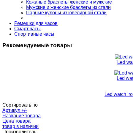
Кожаные браслеты женские и мужские
Мужские и женские браслеты из стали
Парные кулоны из ювелирной стали
Ремешки для часов
Смарт часы
Спортивные часы
Рекомендуемые товары
Led wa
Led wa
Led watch Ir
Сортировать по
Артикул +/-
Название товара
Цена товара
товар в наличии
Производитель: