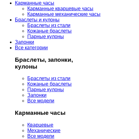
Карманные часы
Карманные кварцевые часы
Карманные механические часы
Браслеты и кулоны
Браслеты из стали
Кожаные браслеты
Парные кулоны
Запонки
Все категории
Браслеты, запонки,
кулоны
Браслеты из стали
Кожаные браслеты
Парные кулоны
Запонки
Все модели
Карманные часы
Кварцевые
Механические
Все модели