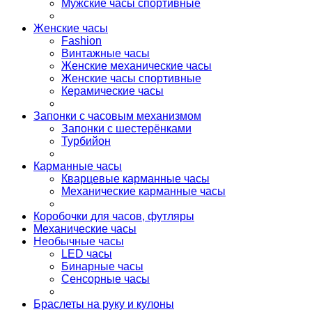
Мужские часы спортивные
Женские часы
Fashion
Винтажные часы
Женские механические часы
Женские часы спортивные
Керамические часы
Запонки с часовым механизмом
Запонки с шестерёнками
Турбийон
Карманные часы
Кварцевые карманные часы
Механические карманные часы
Коробочки для часов, футляры
Механические часы
Необычные часы
LED часы
Бинарные часы
Сенсорные часы
Браслеты на руку и кулоны