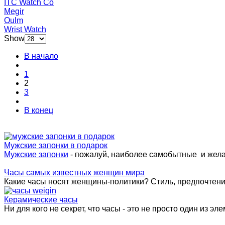
ITC Watch Co
Megir
Oulm
Wrist Watch
Show
В начало
1
2
3
В конец
Мужские запонки в подарок
Мужские запонки
- пожалуй, наиболее самобытные и жел
Часы самых известных женщин мира
Какие часы носят женщины-политики? Стиль, предпочтения 
Керамические часы
Ни для кого не секрет, что часы - это не просто один из эле