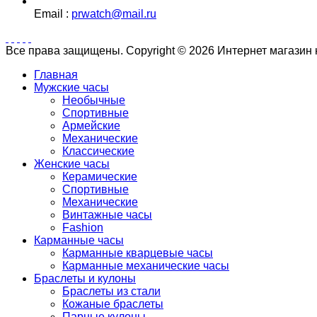
Email :
prwatch@mail.ru
Все права защищены. Copyright © 2026 Интернет магазин
Главная
Мужские часы
Необычные
Спортивные
Армейские
Механические
Классические
Женские часы
Керамические
Спортивные
Механические
Винтажные часы
Fashion
Карманные часы
Карманные кварцевые часы
Карманные механические часы
Браслеты и кулоны
Браслеты из стали
Кожаные браслеты
Парные кулоны