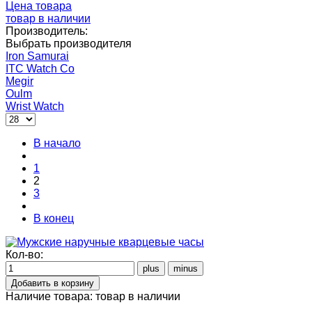
Цена товара
товар в наличии
Производитель:
Выбрать производителя
Iron Samurai
ITC Watch Co
Megir
Oulm
Wrist Watch
В начало
1
2
3
В конец
Кол-во:
Наличие товара:
товар в наличии