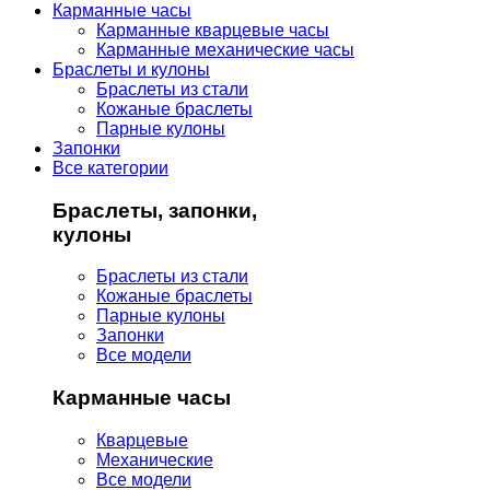
Карманные часы
Карманные кварцевые часы
Карманные механические часы
Браслеты и кулоны
Браслеты из стали
Кожаные браслеты
Парные кулоны
Запонки
Все категории
Браслеты, запонки,
кулоны
Браслеты из стали
Кожаные браслеты
Парные кулоны
Запонки
Все модели
Карманные часы
Кварцевые
Механические
Все модели