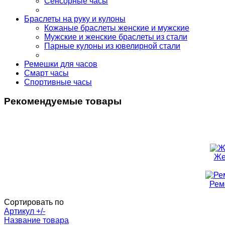
Сенсорные часы
Браслеты на руку и кулоны
Кожаные браслеты женские и мужские
Мужские и женские браслеты из стали
Парные кулоны из ювелирной стали
Ремешки для часов
Смарт часы
Спортивные часы
Рекомендуемые товары
Же
Рем
Сортировать по
Артикул +/-
Название товара