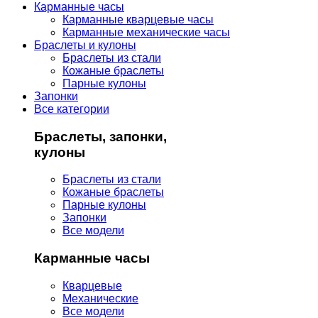
Карманные часы
Карманные кварцевые часы
Карманные механические часы
Браслеты и кулоны
Браслеты из стали
Кожаные браслеты
Парные кулоны
Запонки
Все категории
Браслеты, запонки,
кулоны
Браслеты из стали
Кожаные браслеты
Парные кулоны
Запонки
Все модели
Карманные часы
Кварцевые
Механические
Все модели