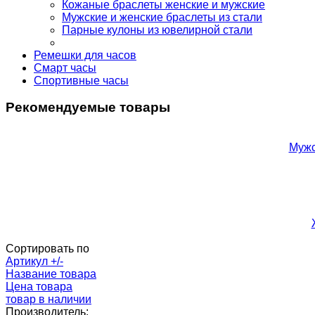
Кожаные браслеты женские и мужские
Мужские и женские браслеты из стали
Парные кулоны из ювелирной стали
Ремешки для часов
Смарт часы
Спортивные часы
Рекомендуемые товары
Мужс
Сортировать по
Артикул +/-
Название товара
Цена товара
товар в наличии
Производитель: