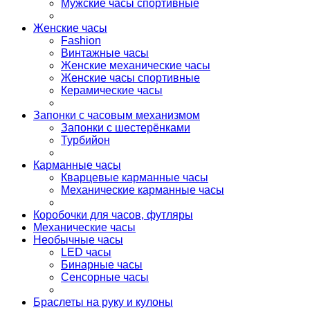
Мужские часы спортивные
Женские часы
Fashion
Винтажные часы
Женские механические часы
Женские часы спортивные
Керамические часы
Запонки с часовым механизмом
Запонки с шестерёнками
Турбийон
Карманные часы
Кварцевые карманные часы
Механические карманные часы
Коробочки для часов, футляры
Механические часы
Необычные часы
LED часы
Бинарные часы
Сенсорные часы
Браслеты на руку и кулоны