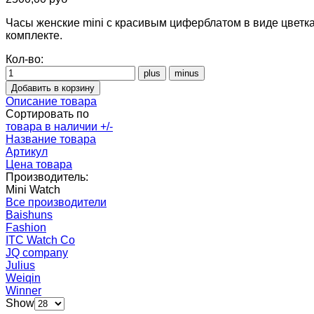
Часы женские mini с красивым циферблатом в виде цветка
комплекте.
Кол-во:
Описание товара
Сортировать по
товара в наличии +/-
Название товара
Артикул
Цена товара
Производитель:
Mini Watch
Все производители
Baishuns
Fashion
ITC Watch Co
JQ company
Julius
Weiqin
Winner
Show