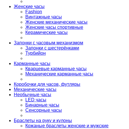
Женские часы
Fashion
Винтажные часы
Женские механические часы
Женские часы спортивные
Керамические часы
Запонки с часовым механизмом
Запонки с шестерёнками
Турбийон
Карманные часы
Кварцевые карманные часы
Механические карманные часы
Коробочки для часов, футляры
Механические часы
Необычные часы
LED часы
Бинарные часы
Сенсорные часы
Браслеты на руку и кулоны
Кожаные браслеты женские и мужские