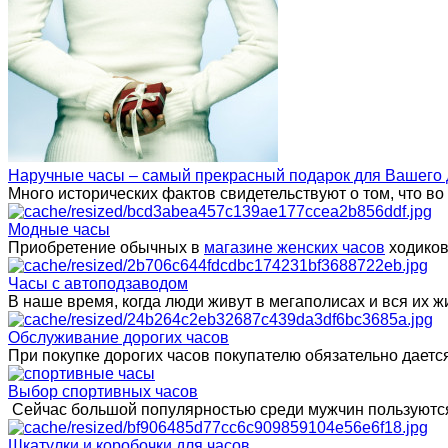
Наручные часы – самый прекрасный подарок для Вашего 
Много исторических фактов свидетельствуют о том, что в
Модные часы
Приобретение обычных в
магазине женских часов
ходиков
Часы с автоподзаводом
В наше время, когда люди живут в мегаполисах и вся их
Обслуживание дорогих часов
При покупке дорогих часов покупателю обязательно даетс
Выбор спортивных часов
Сейчас большой популярностью среди мужчин пользуются
Шкатулки и коробочки для часов