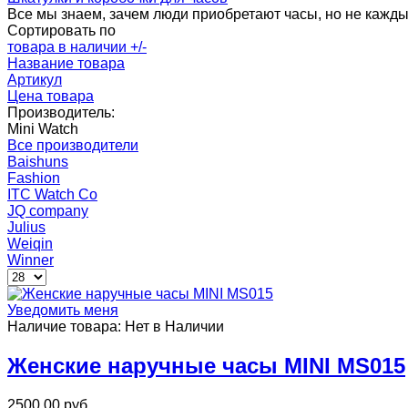
Все мы знаем, зачем люди приобретают часы, но не каждый 
Сортировать по
товара в наличии +/-
Название товара
Артикул
Цена товара
Производитель:
Mini Watch
Все производители
Baishuns
Fashion
ITC Watch Co
JQ company
Julius
Weiqin
Winner
Уведомить меня
Наличие товара:
Нет в Наличии
Женские наручные часы MINI MS015
2500,00 руб