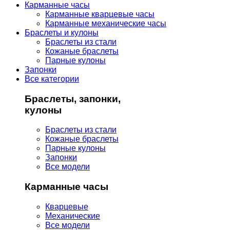
Карманные часы
Карманные кварцевые часы
Карманные механические часы
Браслеты и кулоны
Браслеты из стали
Кожаные браслеты
Парные кулоны
Запонки
Все категории
Браслеты, запонки,
кулоны
Браслеты из стали
Кожаные браслеты
Парные кулоны
Запонки
Все модели
Карманные часы
Кварцевые
Механические
Все модели