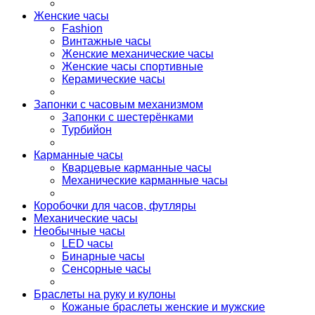
Женские часы
Fashion
Винтажные часы
Женские механические часы
Женские часы спортивные
Керамические часы
Запонки с часовым механизмом
Запонки с шестерёнками
Турбийон
Карманные часы
Кварцевые карманные часы
Механические карманные часы
Коробочки для часов, футляры
Механические часы
Необычные часы
LED часы
Бинарные часы
Сенсорные часы
Браслеты на руку и кулоны
Кожаные браслеты женские и мужские