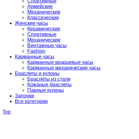
Спортивные
Армейские
Механические
Классические
Женские часы
Керамические
Спортивные
Механические
Винтажные часы
Fashion
Карманные часы
Карманные кварцевые часы
Карманные механические часы
Браслеты и кулоны
Браслеты из стали
Кожаные браслеты
Парные кулоны
Запонки
Все категории
Top