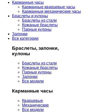
Карманные часы
Карманные кварцевые часы
Карманные механические часы
Браслеты и кулоны
Браслеты из стали
Кожаные браслеты
Парные кулоны
Запонки
Все категории
Браслеты, запонки,
кулоны
Браслеты из стали
Кожаные браслеты
Парные кулоны
Запонки
Все модели
Карманные часы
Кварцевые
Механические
Все модели