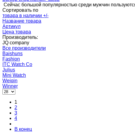
Сейчас большой популярностью среди мужчин пользуются
Сортировать по
товара в наличии +/-
Название товара
Артикул
Цена товара
Производитель:
JQ company
Все производители
Baishuns
Fashion
ITC Watch Co
Julius
Mini Watch
Weiqin
Winner
1
2
3
4
В конец