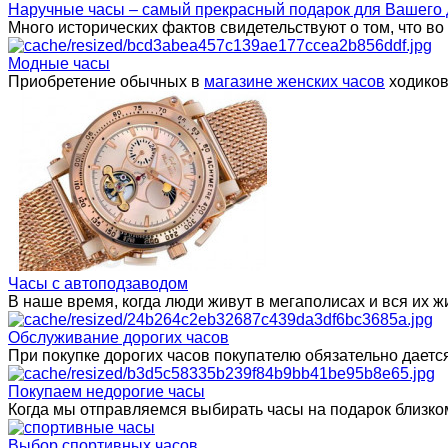
Наручные часы – самый прекрасный подарок для Вашего 
Много исторических фактов свидетельствуют о том, что в
Модные часы
Приобретение обычных в
магазине женских часов
ходиков
Часы с автоподзаводом
В наше время, когда люди живут в мегаполисах и вся их
Обслуживание дорогих часов
При покупке дорогих часов покупателю обязательно даетс
Покупаем недорогие часы
Когда мы отправляемся выбирать часы на подарок близком
Выбор спортивных часов