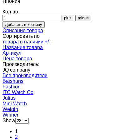
Япония
Кол-во:
Описание товара
Сортировать по
товара в наличии +/-
Название товара
Артикул
Цена товара
Производитель:
JQ company
Все производители
Baishuns
Fashion
ITC Watch Co
Julius
Mini Watch
Weiqin
Winner
Show
1
2