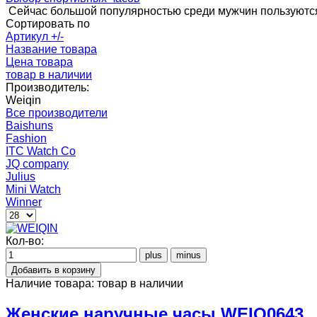
Сейчас большой популярностью среди мужчин пользуются
Сортировать по
Артикул +/-
Название товара
Цена товара
товар в наличии
Производитель:
Weiqin
Все производители
Baishuns
Fashion
ITC Watch Co
JQ company
Julius
Mini Watch
Winner
Кол-во:
Наличие товара:
товар в наличии
Женские наручные часы WEIQ0643