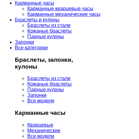
Карманные часы
Карманные кварцевые часы
Карманные механические часы
Браслеты и кулоны
Браслеты из стали
Кожаные браслеты
Парные кулоны
Запонки
Все категории
Браслеты, запонки,
кулоны
Браслеты из стали
Кожаные браслеты
Парные кулоны
Запонки
Все модели
Карманные часы
Кварцевые
Механические
Все модели