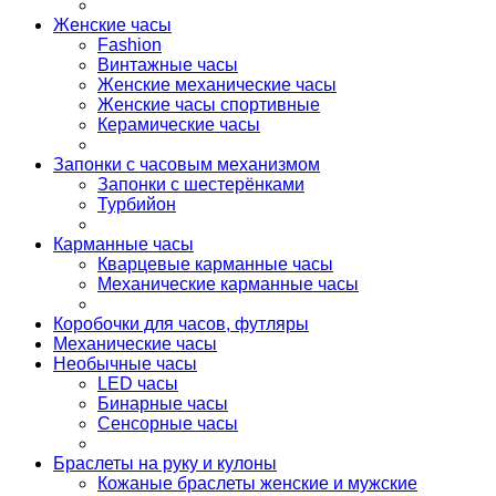
Женские часы
Fashion
Винтажные часы
Женские механические часы
Женские часы спортивные
Керамические часы
Запонки с часовым механизмом
Запонки с шестерёнками
Турбийон
Карманные часы
Кварцевые карманные часы
Механические карманные часы
Коробочки для часов, футляры
Механические часы
Необычные часы
LED часы
Бинарные часы
Сенсорные часы
Браслеты на руку и кулоны
Кожаные браслеты женские и мужские