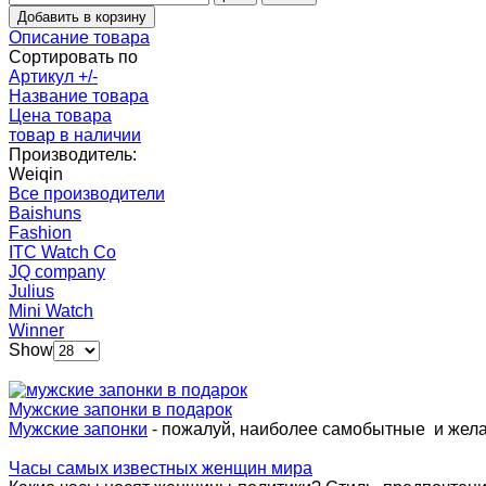
Описание товара
Сортировать по
Артикул +/-
Название товара
Цена товара
товар в наличии
Производитель:
Weiqin
Все производители
Baishuns
Fashion
ITC Watch Co
JQ company
Julius
Mini Watch
Winner
Show
Мужские запонки в подарок
Мужские запонки
- пожалуй, наиболее самобытные и жел
Часы самых известных женщин мира