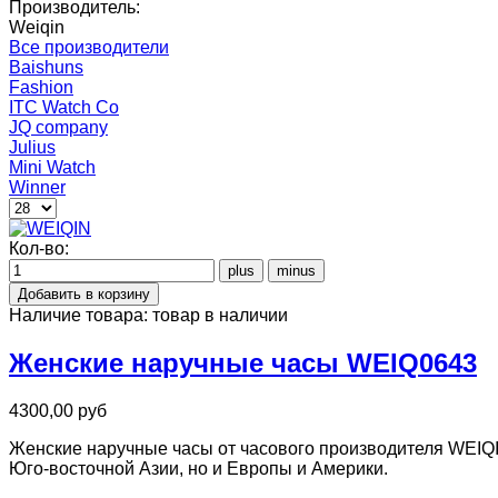
Производитель:
Weiqin
Все производители
Baishuns
Fashion
ITC Watch Co
JQ company
Julius
Mini Watch
Winner
Кол-во:
Наличие товара:
товар в наличии
Женские наручные часы WEIQ0643
4300,00 руб
Женские наручные часы от часового производителя WEIQIN
Юго-восточной Азии, но и Европы и Америки.