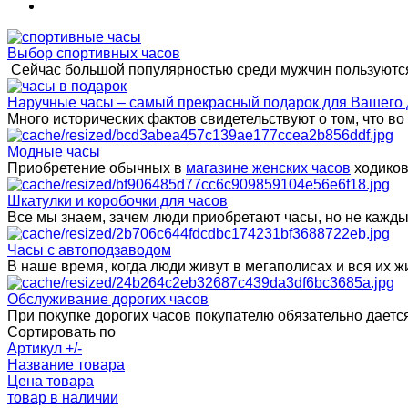
Выбор спортивных часов
Сейчас большой популярностью среди мужчин пользуются
Наручные часы – самый прекрасный подарок для Вашего 
Много исторических фактов свидетельствуют о том, что в
Модные часы
Приобретение обычных в
магазине женских часов
ходиков
Шкатулки и коробочки для часов
Все мы знаем, зачем люди приобретают часы, но не каждый 
Часы с автоподзаводом
В наше время, когда люди живут в мегаполисах и вся их
Обслуживание дорогих часов
При покупке дорогих часов покупателю обязательно даетс
Сортировать по
Артикул +/-
Название товара
Цена товара
товар в наличии