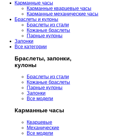
Карманные часы
Карманные кварцевые часы
Карманные механические часы
Браслеты и кулоны
Браслеты из стали
Кожаные браслеты
Парные кулоны
Запонки
Все категории
Браслеты, запонки,
кулоны
Браслеты из стали
Кожаные браслеты
Парные кулоны
Запонки
Все модели
Карманные часы
Кварцевые
Механические
Все модели