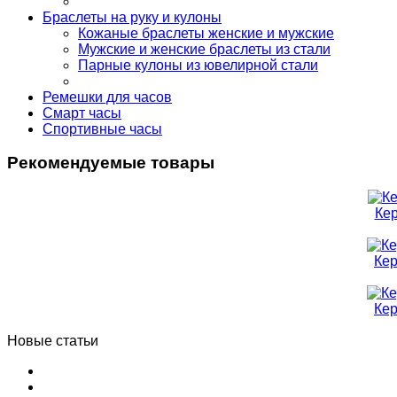
Браслеты на руку и кулоны
Кожаные браслеты женские и мужские
Мужские и женские браслеты из стали
Парные кулоны из ювелирной стали
Ремешки для часов
Смарт часы
Спортивные часы
Рекомендуемые товары
Ке
Кер
Кер
Новые статьи