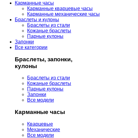
Карманные часы
Карманные кварцевые часы
Карманные механические часы
Браслеты и кулоны
Браслеты из стали
Кожаные браслеты
Парные кулоны
Запонки
Все категории
Браслеты, запонки,
кулоны
Браслеты из стали
Кожаные браслеты
Парные кулоны
Запонки
Все модели
Карманные часы
Кварцевые
Механические
Все модели