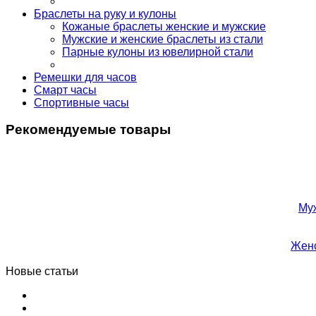
Браслеты на руку и кулоны
Кожаные браслеты женские и мужские
Мужские и женские браслеты из стали
Парные кулоны из ювелирной стали
Ремешки для часов
Смарт часы
Спортивные часы
Рекомендуемые товары
Му
Женс
Новые статьи