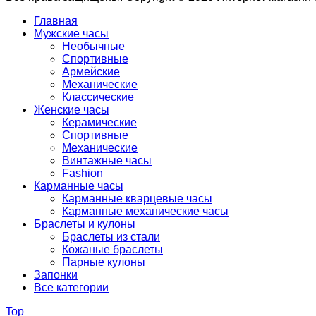
Главная
Мужские часы
Необычные
Спортивные
Армейские
Механические
Классические
Женские часы
Керамические
Спортивные
Механические
Винтажные часы
Fashion
Карманные часы
Карманные кварцевые часы
Карманные механические часы
Браслеты и кулоны
Браслеты из стали
Кожаные браслеты
Парные кулоны
Запонки
Все категории
Top