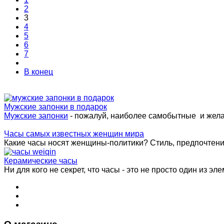
2
3
4
5
6
7
В конец
Мужские запонки в подарок
Мужские запонки
- пожалуй, наиболее самобытные и жел
Часы самых известных женщин мира
Какие часы носят женщины-политики? Стиль, предпочтения 
Керамические часы
Ни для кого не секрет, что часы - это не просто один из эле