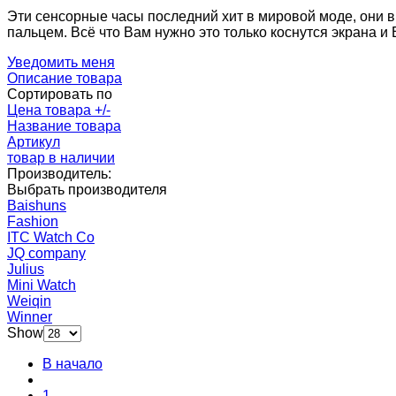
Эти сенсорные часы последний хит в мировой моде, они в
пальцем. Всё что Вам нужно это только коснутся экрана и
Уведомить меня
Описание товара
Сортировать по
Цена товара +/-
Название товара
Артикул
товар в наличии
Производитель:
Выбрать производителя
Baishuns
Fashion
ITC Watch Co
JQ company
Julius
Mini Watch
Weiqin
Winner
Show
В начало
1