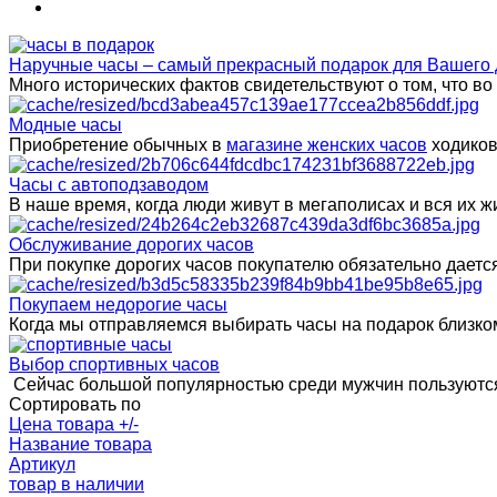
Наручные часы – самый прекрасный подарок для Вашего 
Много исторических фактов свидетельствуют о том, что в
Модные часы
Приобретение обычных в
магазине женских часов
ходиков
Часы с автоподзаводом
В наше время, когда люди живут в мегаполисах и вся их
Обслуживание дорогих часов
При покупке дорогих часов покупателю обязательно даетс
Покупаем недорогие часы
Когда мы отправляемся выбирать часы на подарок близком
Выбор спортивных часов
Сейчас большой популярностью среди мужчин пользуются
Сортировать по
Цена товара +/-
Название товара
Артикул
товар в наличии