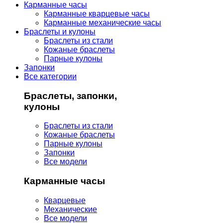
Карманные часы
Карманные кварцевые часы
Карманные механические часы
Браслеты и кулоны
Браслеты из стали
Кожаные браслеты
Парные кулоны
Запонки
Все категории
Браслеты, запонки,
кулоны
Браслеты из стали
Кожаные браслеты
Парные кулоны
Запонки
Все модели
Карманные часы
Кварцевые
Механические
Все модели