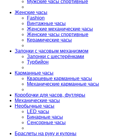
Мужские часы спортивные
Женские часы
Fashion
Винтажные часы
Женские механические часы
Женские часы спортивные
Керамические часы
Запонки с часовым механизмом
Запонки с шестерёнками
Турбийон
Карманные часы
Кварцевые карманные часы
Механические карманные часы
Коробочки для часов, футляры
Механические часы
Необычные часы
LED часы
Бинарные часы
Сенсорные часы
Браслеты на руку и кулоны