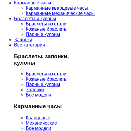
Карманные часы
Карманные кварцевые часы
Карманные механические часы
Браслеты и кулоны
Браслеты из стали
Кожаные браслеты
Парные кулоны
Запонки
Все категории
Браслеты, запонки,
кулоны
Браслеты из стали
Кожаные браслеты
Парные кулоны
Запонки
Все модели
Карманные часы
Кварцевые
Механические
Все модели