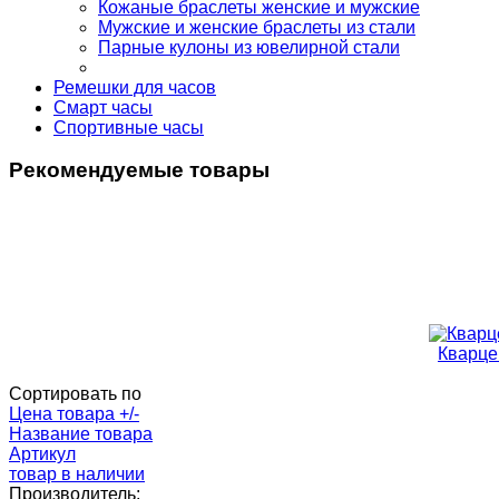
Кожаные браслеты женские и мужские
Мужские и женские браслеты из стали
Парные кулоны из ювелирной стали
Ремешки для часов
Смарт часы
Спортивные часы
Рекомендуемые товары
Кварце
Сортировать по
Цена товара +/-
Название товара
Артикул
товар в наличии
Производитель: