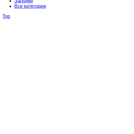
Запонки
Все категории
Top