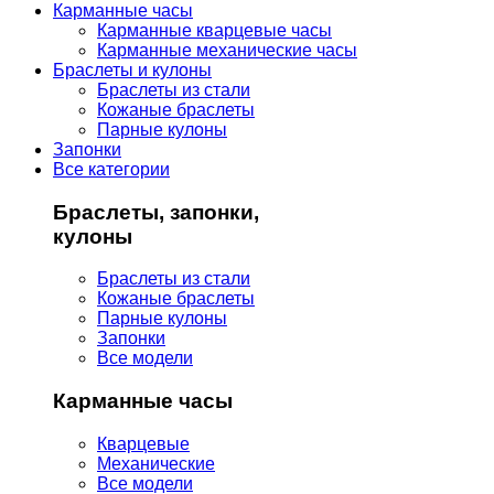
Карманные часы
Карманные кварцевые часы
Карманные механические часы
Браслеты и кулоны
Браслеты из стали
Кожаные браслеты
Парные кулоны
Запонки
Все категории
Браслеты, запонки,
кулоны
Браслеты из стали
Кожаные браслеты
Парные кулоны
Запонки
Все модели
Карманные часы
Кварцевые
Механические
Все модели