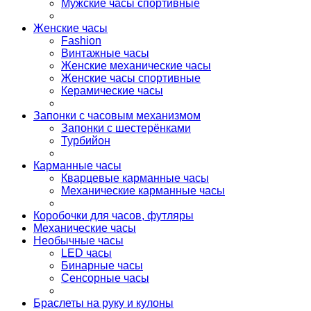
Мужские часы спортивные
Женские часы
Fashion
Винтажные часы
Женские механические часы
Женские часы спортивные
Керамические часы
Запонки с часовым механизмом
Запонки с шестерёнками
Турбийон
Карманные часы
Кварцевые карманные часы
Механические карманные часы
Коробочки для часов, футляры
Механические часы
Необычные часы
LED часы
Бинарные часы
Сенсорные часы
Браслеты на руку и кулоны