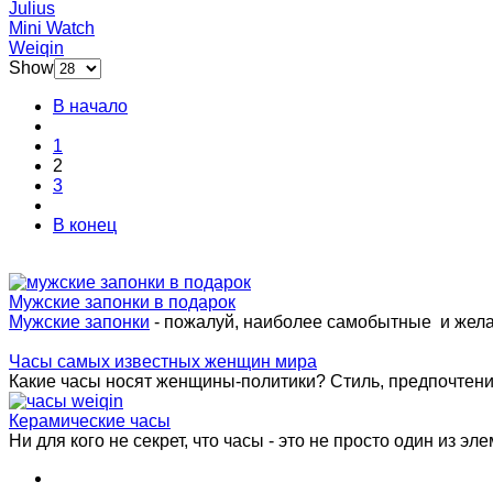
Julius
Mini Watch
Weiqin
Show
В начало
1
2
3
В конец
Мужские запонки в подарок
Мужские запонки
- пожалуй, наиболее самобытные и жел
Часы самых известных женщин мира
Какие часы носят женщины-политики? Стиль, предпочтения 
Керамические часы
Ни для кого не секрет, что часы - это не просто один из эле