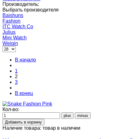
Производитель:
Выбрать производителя
Baishuns
Fashion
ITC Watch Co
Julius
Mini Watch
Weiqin
В начало
1
2
3
В конец
Кол-во:
Наличие товара:
товар в наличии